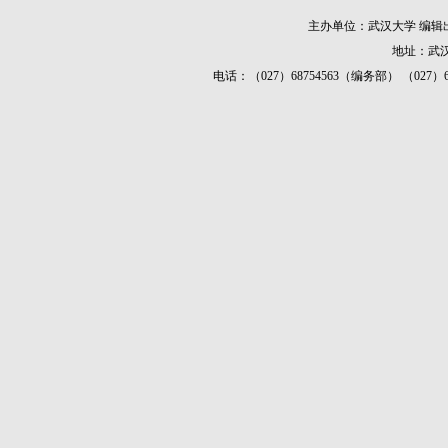
主办单位：武汉大学 编
地址：武汉
电话：（027）68754563（编务部） （027）687