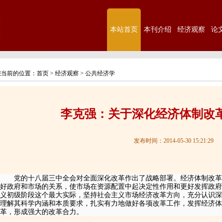
本站首页
本刊介绍
经济观察
论
您当前的位置：
首页
>
经济观察
>
公共经济学
李克强：关于深化经济体制改
发布时间：2014-05-30 15:21:29
党的十八届三中全会对全面深化改革作出了战略部署。经济体制改革
好政府和市场的关系，使市场在资源配置中起决定性作用和更好发挥政府
义初级阶段这个最大实际，坚持社会主义市场经济改革方向，充分认识深
理解其科学内涵和本质要求，扎实有力地做好各项改革工作，发挥经济
革，形成强大的改革合力。