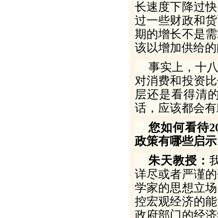
长速度下降过快
过一些财政和货
期的增长不是需
该以增加供给的
事实上，十
对消费和投资比
层还是看得清
话，应该都会有
您如何看待
2
政策有哪些启示
朱天教授：
详尽或者严谨的
学家的思想立场
控宏观经济的能
政府部门的经济