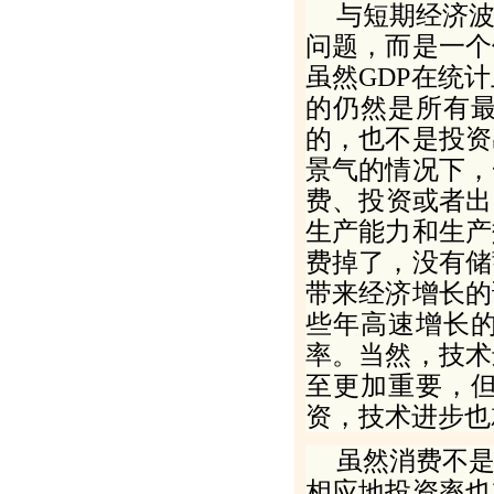
与短期经济
问题，而是一个
虽然
GDP
在统计
的仍然是所有
的，也不是投资
景气的情况下，
费、投资或者出
生产能力和生产
费掉了，没有储
带来经济增长的
些年高速增长
率。当然，技术
至更加重要，
资，技术进步也
虽然消费不
相应地投资率也