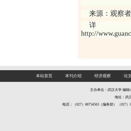
来源：观察
http
://
www
.
guan
本站首页
本刊介绍
经济观察
论
主办单位：武汉大学 编
地址：武汉
电话：（027）68754563（编务部） （027）687