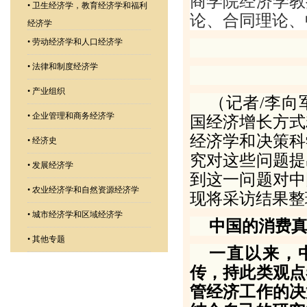
商学院经济学教
•
卫生经济学，教育经济学和福利
论、合同理论、
经济学
•
劳动经济学和人口经济学
•
法律和制度经济学
•
产业组织
（记者/李向
•
企业管理和商务经济学
国经济增长方式
经济学和决策科
•
经济史
究对这些问题提
•
发展经济学
到这一问题对中
•
农业经济学和自然资源经济学
现将采访结果整
•
城市经济学和区域经济学
中国的消费
•
其他专题
一直以来，
传，持此类观点
管经济工作的决