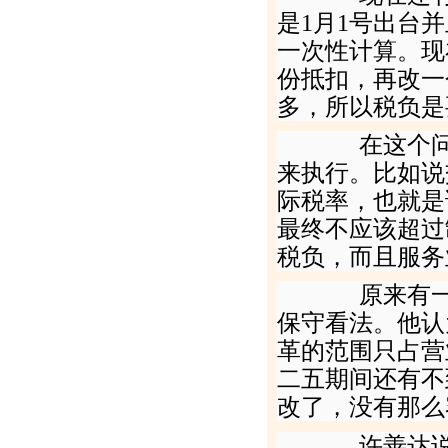
是
1
月
1
号出台并
一次性计算。现
份抵扣，再改一
多，所以税负是
在这个问题
来执行。比如说
际税率，也就是
最终不应该超过
税负，而且服务
原来有一个
保守看法。他认
革的范围只占营
二五期间还有不
改了，没有那么
许善达说，