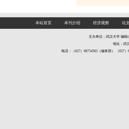
本站首页
本刊介绍
经济观察
论
主办单位：武汉大学 编
地址：武汉
电话：（027）68754563（编务部） （027）687