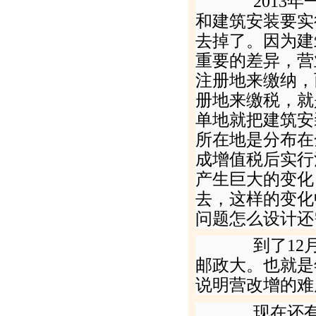
2013
年
和建筑安装要实
去掉了。因为建
重要的差异，营
注册地来缴纳，
册地来缴税，就
单地就把建筑安
所在地是分布在
成增值税后实行
产生巨大的变化
去，这样的变化
问题怎么设计还
到了
12
邮政大。也就是
说明营改增的难
现在还有一