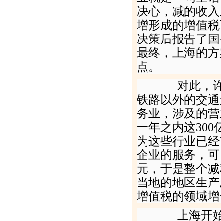
决心，减的收入
增形成的增值税
决策后报告了国
最终，上海的方
点。
对此，许善
铁路以外的交通
务业，涉及的营
一年之内这
300
为这些行业已经
企业的服务，可
元，于是整个减
当地的地区生产
增值税的领域增
上海开始改