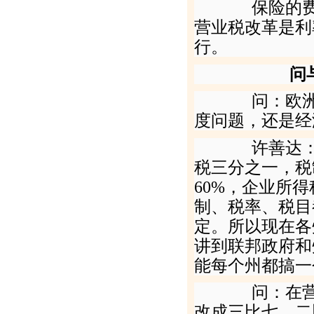
保险的费率
营业税改革是利
行。
问
问：欧洲间
度问题，还是经
许善达：欧
税三分之一，税
60
%
，企业所得
制、税率、税目
定。所以现在各
讲到联邦政府和
能每个州都搞一
问：在营改
改成三比七、二