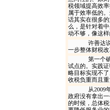
税领域提高效率
属于效率低的。
话其实在很多的
么，是针对着中
动不够，像这样
许善达说，
一步整体财税改
第一个确定
试点的。实践证
略目标实现不了
收税负重而且重
从
2009
政府没有拿出一
的时候，总体税
要降低服务业的