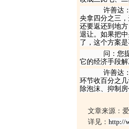
许善达：因
央拿四分之三，
还要返还到地方
退让。如果把中
了，这个方案是
问：您提到
它的经济手段解
许善达：就
环节收百分之几
除泡沫、抑制房
文章来源：
详见：
http
://