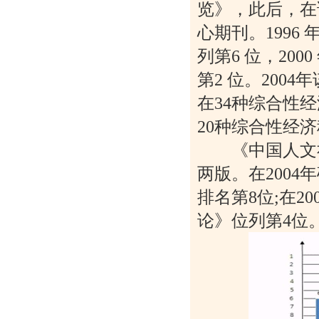
览》，此后，在
心期刊。1996
列第6 位，20
第2 位。20
在34种综合性经
20种综合性经
《中国人文社会
两版。在200
排名第8位;在2
论》位列第4位