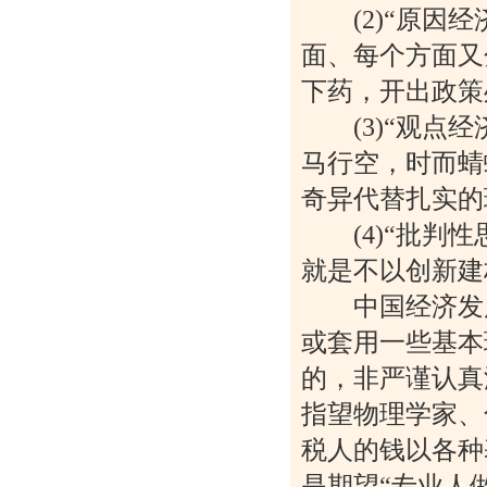
(2)“原因经
面、每个方面又
下药，开出政策
(3)“观点经
马行空，时而蜻
奇异代替扎实的
(4)“批判性
就是不以创新建
中国经济发展
或套用一些基本
的，非严谨认真
指望物理学家、
税人的钱以各种
是期望“专业人