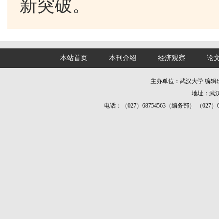
新突破。
本站首页
本刊介绍
经济观察
论
主办单位：武汉大学 编
地址：武汉
电话：（027）68754563（编务部） （027）687