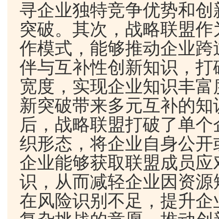
寻企业独特竞争优势和创
突破。其次，战略联盟作
作模式，能够推动企业跨
伴与互补性创新知识，打
宽度，实现企业知识丰富
新突破带来多元互补的知
后，战略联盟打破了单个
织形态，将企业自身公开
企业能够获取联盟成员应
识，从而减轻企业因资源
在风险识别不足，提升企