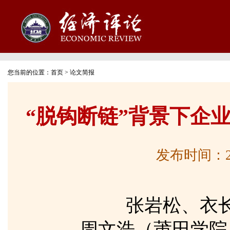
您当前的位置：
首页
>
论文简报
“脱钩断链”背景下企
发布时间：2026
张岩松、衣
周文浩（莆田学院