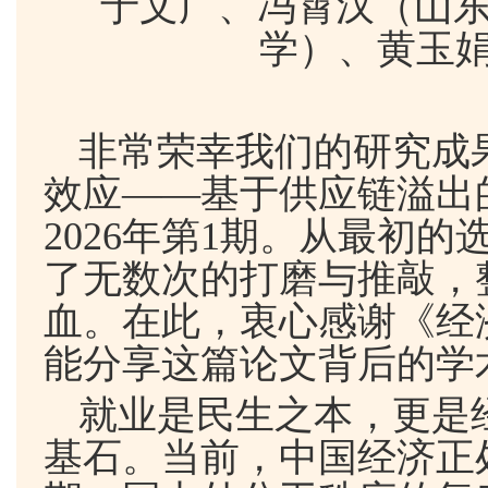
于文广、冯霄汉（山
学）、黄玉
非常荣幸我们的研究成
效应——基于供应链溢出
2026
年第
1
期。从最初的
了无数次的打磨与推敲，
血。在此，衷心感谢《经
能分享这篇论文背后的学
就业是民生之本，更是
基石。当前，中国经济正