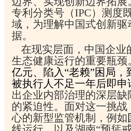
边界、实现创新边界拓展
专利分类号（
IPC
）测度
域，为理解中国式创新驱
据。
在现实层面，中国企业
生态健康运行的重要瓶颈
亿元、陷入“老赖”困局
被执行人不足一年后即申
出企业内部治理的深层缺
的紧迫性。面对这一挑战
心的新型监管机制，例如
线运行，以及湖南“预惩