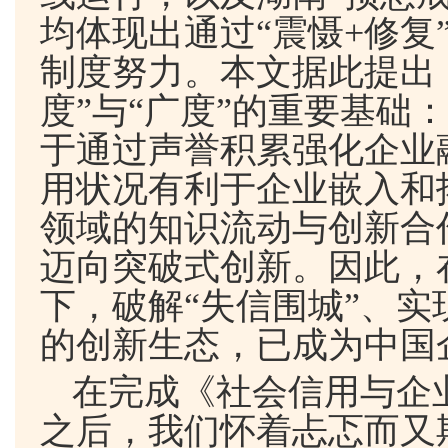
均体现出通过“震慑
+
修复
制度努力。本文据此提出
度
”
与“广度
”
的重要基础：
于通过声誉积累强化企业
用状况有利于企业嵌入和
领域的知识流动与创新合
迈向突破式创新。因此，
下，破解“失信围城”、
的创新生态，已成为中国
在完成《社会信用与企
之后，我们怀着忐忑而又