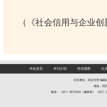
（《社会信用与企业创
本站首页
本刊介绍
经济观察
论
主办单位：武汉大学 编
地址：武汉
电话：（027）68754563（编务部） （027）687