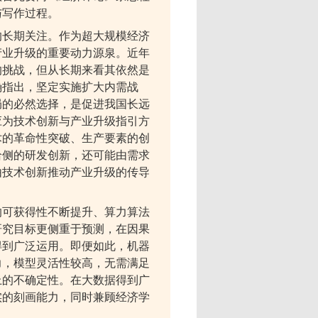
与写作过程。
的长期关注。作为超大规模经济
产业升级的重要动力源泉。近年
的挑战，但从长期来看其依然是
确指出，坚定实施扩大内需战
局的必然选择，是促进我国长远
应为技术创新与产业升级指引方
术的革命性突破、生产要素的创
给侧的研发创新，还可能由需求
由技术创新推动产业升级的传导
的可获得性不断提升、算力算法
研究目标更侧重于预测，在因果
得到广泛运用。即便如此，机器
力，模型灵活性较高，无需满足
上的不确定性。在大数据得到广
实的刻画能力，同时兼顾经济学