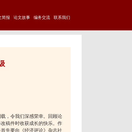
文简报
论文故事
编务交流
联系我们
级
刊载，令我们深感荣幸。回顾论
修改稿件时收获成长的快乐。作
头首先要向《经济评论》杂志社