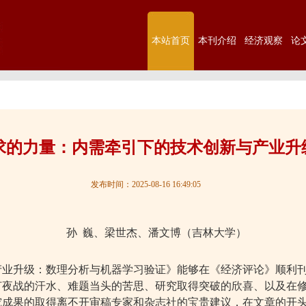
本站首页
本刊介绍
经济观察
论
求的力量：内需牵引下的技术创新与产业升
发布时间：2025-08-16 16:49:05
孙
巍、梁世杰、潘文博（吉林大学）
产业升级：数理分析与机器学习验证》能够在《经济评论》顺利
灯夜战的汗水、难题当头的苦思、研究取得突破的欣喜、以及在
究成果的取得离不开审稿专家和杂志社的宝贵建议，在文章的开