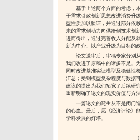
基于上述两个方面的考虑，
于需求引致创新思想改进消费升
型性质加以验证，并通过部分依
来的需求侧动力向供给侧技术创
进而得出，通过完善收入分配及
新为中介、以产业升级为目标的
论文送审后，审稿专家分别
我们改进了原稿中的诸多不足。
同时改进基准实证模型及稳健性
汇总；受到模型复杂程度与数据
建议的提出为我们拓宽了后续研
重新明确了论文的现实价值与方
一篇论文的诞生从不是闭门
的心血。最后，愿《经济评论》
学科发展的灯塔。
（