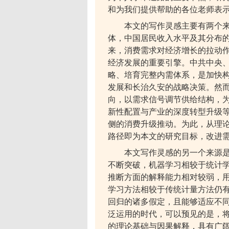
和为我们提供帮助的各位老师表
本文的写作灵感主要有两个
体，中国居民收入水平及其分布
来，消费需求对经济增长的拉动
经济发展的重要引擎。中共中央
略、培育完整内需体系，是加快
发展和长治久安的战略决策。然
向，以需求信号调节供给结构，
新性配置与产业的深度转型升级
侧的消费升级推动。为此，从理
路径即为本文的研究目标，改进
本文写作灵感的另一个来源
不断突破，机器学习相较于统计
推断方面的解释能力相对较弱，
学习方法相较于传统计量方法仍
回归的诸多假定，且能够适应不
泛运用的时代，可以预见的是，
的理论基础与因果解释，具有广