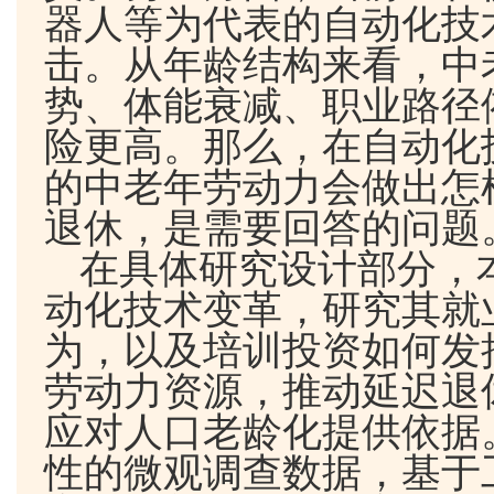
器人等为代表的自动化技
击。从年龄结构来看，中
势、体能衰减、职业路径
险更高。那么，在自动化
的中老年劳动力会做出怎
退休，是需要回答的问题
在具体研究设计部分，
动化技术变革，研究其就
为，以及培训投资如何发
劳动力资源，推动延迟退
应对人口老龄化提供依据
性的微观调查数据，基于