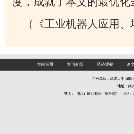
度，成就了本文的最优化
（《工业机器人应用、
本站首页
本刊介绍
经济观察
论
主办单位：武汉大学 编
地址：武汉
电话：（027）68754563（编务部） （027）687