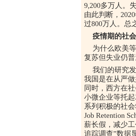
9,200
多万人。
由此判断，
2020
过
800
万人。总
疫情期的社
为什么欧美
复苏但失业仍普
我们的研究
我国是在从严做
同时，西方在社
小微企业等托起
系列积极的社会
Job Retention S
薪长假，减少工
追踪调查
”
数据