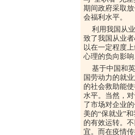
期间政府采取放
会福利水平。
利用我国从
致了我国从业者
以在一定程度上
心理的负向影响
基于中国和
国劳动力的就业
的社会救助能使
水平。当然，对
了市场对企业的
美的
“
保就业
”
和
的有效运转。不
宜。而在疫情传