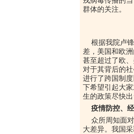
戎病毒传播的当
群体的关注。
根据我院卢
差，美国和欧洲
甚至超过了欧、
对于其背后的社
进行了跨国制度
下希望引起大家
生的政策尽快出
疫情防控、
众所周知面
大差异。我国采