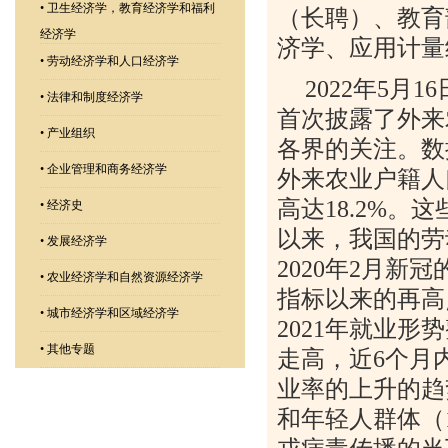
•
卫生经济学，教育经济学和福利
（长聘）、教育
经济学
济学、应用计量
•
劳动经济学和人口经济学
2022
年
5
月
16
•
法律和制度经济学
首次披露了外来
•
产业组织
各界的关注。数
•
企业管理和商务经济学
外来农业户籍人
高达
18.2%
。这
•
经济史
以来，我国的劳
•
发展经济学
2020
年
2
月新冠
•
农业经济学和自然资源经济学
指标以来的再高
•
城市经济学和区域经济学
2021
年就业形势
•
其他专题
走高，近
6
个月
业率的上升的趋
和年轻人群体（