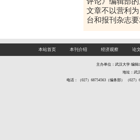
评论》编辑部的
文章不以营利为
台和报刊杂志要
本站首页
本刊介绍
经济观察
论
主办单位：武汉大学 编
地址：武汉
电话：（027）68754563（编务部） （027）687