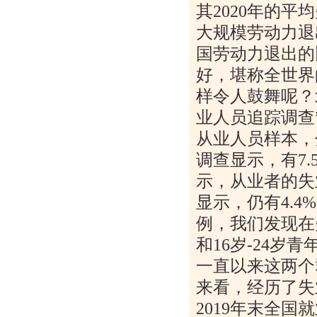
其
2020
年的平均
大规模劳动力退
国劳动力退出的
好，堪称全世界
样令人鼓舞呢？
业人员追踪调查
从业人员样本，
调查显示，有
7.
示，从业者的失
显示，仍有
4.4%
例，我们发现在
和
16
岁
-24
岁青
一直以来这两个
来看，经历了失
2019
年末全国就