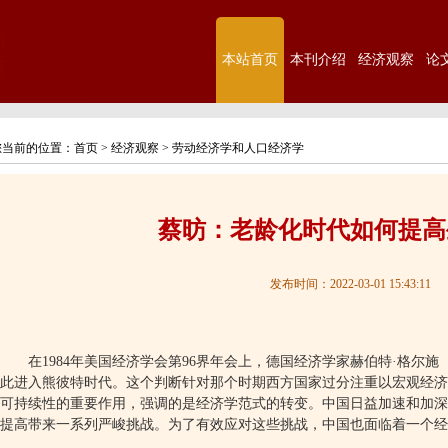
本站首页
本刊介绍
经济观察
论
您当前的位置：
首页
>
经济观察
>
劳动经济学和人口经济学
蔡昉：老龄化时代如何提高
发布时间：2022-03-01 15:43:11
在
1984
年美国经济学会第
96
界年会上，德国经济学家赫伯特·格尔施
此进入熊彼特时代。这个判断针对那个时期西方国家过分注重以宏观经济
可持续性的重要作用，强调的是经济学范式的转变。中国日益加速和加深
提高带来一系列严峻挑战。为了有效应对这些挑战，中国也面临着一个经