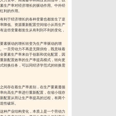
人力资本、高储蓄率和高投资回报率，以
素生产率对经济增长的驱动作用。中外经
红利的作用。
有利于经济增长的各种变量也都发生了逆
率降低、资源重新配置空间缩小从而生产
有这些变量都发生从有利到不利的变化，
要素驱动的增长转变为生产率驱动的增
。一旦劳动力不再是无限供给，既意味着
全要素生产率来自于创新和优化配置，因
重新配置效率的生产率提高模式，转向更
式转换任务，可以同经济学范式的转换需
之间存在着生产率差别，在生产要素遵循
率向高生产率进行重新配置，在缩小现存
新配置从而让生产率提高的过程，有两个
造性破坏。
这种产业结构变化，本质上是一个劳动力