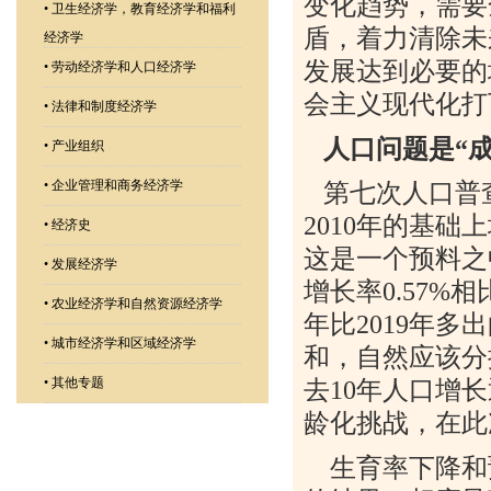
变化趋势，需要
•
卫生经济学，教育经济学和福利
盾，着力清除未
经济学
发展达到必要的
•
劳动经济学和人口经济学
会主义现代化打
•
法律和制度经济学
人口问题是“
•
产业组织
•
企业管理和商务经济学
第七次人口普
2010
年的基础上
•
经济史
这是一个预料之
•
发展经济学
增长率
0.57%
相
•
农业经济学和自然资源经济学
年比
2019
年多出
•
城市经济学和区域经济学
和，自然应该分
•
其他专题
去
10
年人口增长
龄化挑战，在此
生育率下降和