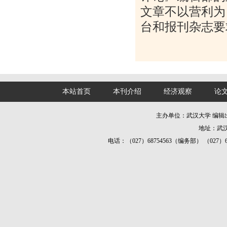
文章不以营利为
台和报刊杂志要
本站首页
本刊介绍
经济观察
论
主办单位：武汉大学 编
地址：武汉
电话：（027）68754563（编务部） （027）687