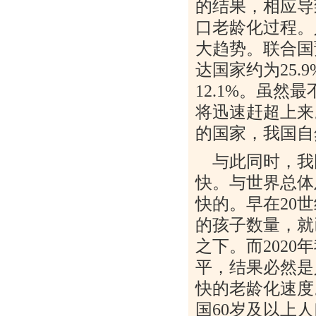
的结果，相应导
口老龄化过程。
大趋势。联合国
达国家约为
25.9
12.1%
。虽然最
将迅速赶超上来
的国家，我国自
与此同时，我
快。与世界总体
快的。早在
20
世
的孩子数量，就
之下。而
2020
年
平，结果必然是
快的老龄化速度
国
60
岁及以上人