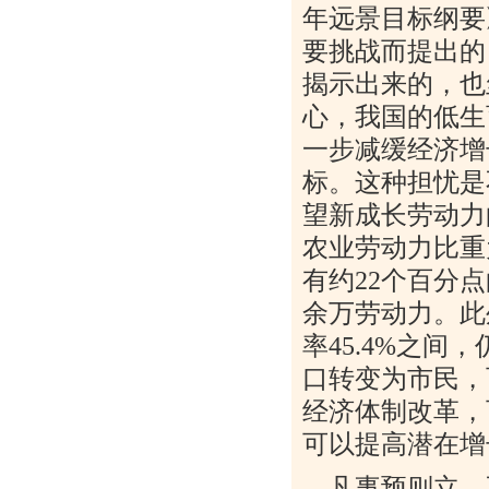
年远景目标纲要
要挑战而提出的
揭示出来的，也
心，我国的低生
一步减缓经济增
标。这种担忧是
望新成长劳动力
农业劳动力比重
有约
22
个百分点
余万劳动力。此
率
45.4%
之间，
口转变为市民，
经济体制改革，
可以提高潜在增
凡事预则立，