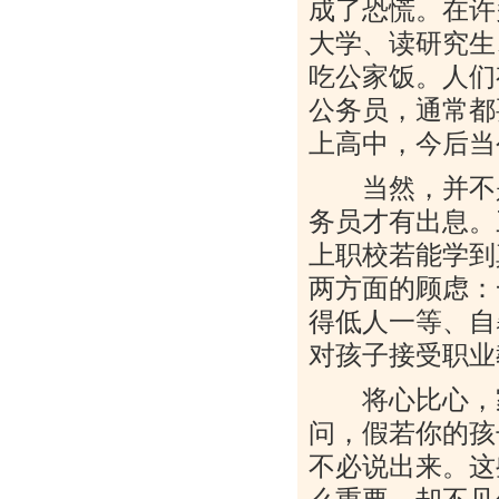
成了恐慌。在许
大学、读研究生
吃公家饭。人们
公务员，通常都
上高中，今后当
当然，并不是
务员才有出息。
上职校若能学到
两方面的顾虑：
得低人一等、自
对孩子接受职业
将心比心，家
问，假若你的孩
不必说出来。这