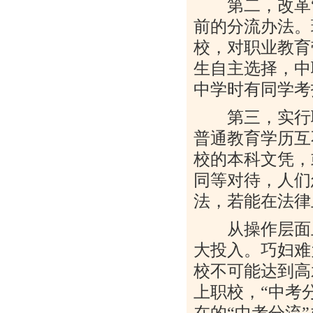
第二，改革“中
前的分流办法。
校，对职业教育
生自主选择，中
中学时有同学考
第三，实行职
普通教育学历互
校的本科文凭，
同等对待，人们
法，若能在法律
从操作层面上
大投入。巧妇难
校不可能达到高
上职校，“中考
在的“中考分流