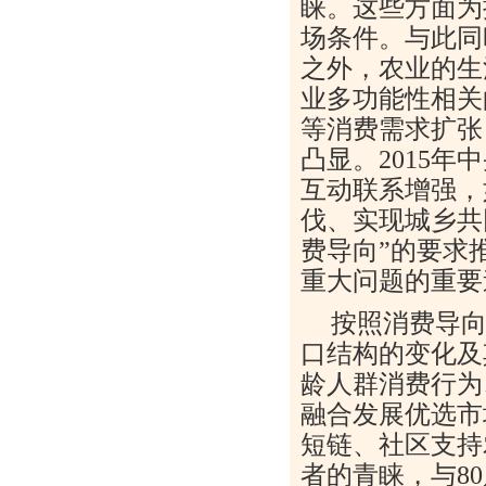
睐。这些方面为
场条件。与此同
之外，农业的生
业多功能性相关
等消费需求扩张
凸显。2015
互动联系增强，
伐、实现城乡共
费导向”的要求
重大问题的重要
按照消费导
口结构的变化及
龄人群消费行为
融合发展优选市
短链、社区支持
者的青睐，与8