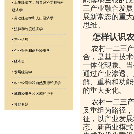
•
卫生经济学，教育经济学和福利
三产业融合发展
经济学
展新常态的重大
•
劳动经济学和人口经济学
思维。
•
法律和制度经济学
怎样认识
•
产业组织
农村一二三
•
企业管理和商务经济学
合，是基于技术
•
经济史
一体化现象。当
通过产业渗透、
•
发展经济学
解、重构和功能
•
农业经济学和自然资源经济学
的重大变化。
•
城市经济学和区域经济学
农村一二三
•
其他专题
叉重组为路径，
征，以产业发展
态、新商业模式