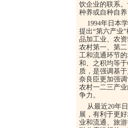
饮企业的联系。
种养或自种自养
1994年日
提出“第六产业
品加工业、农资
农村第一、第二
工和流通环节的
和、之积均等于
质，是强调基于
奈良臣更加强调
农村一二三产业
争力。
从最近20年
展，有利于更好
业和流通、旅游