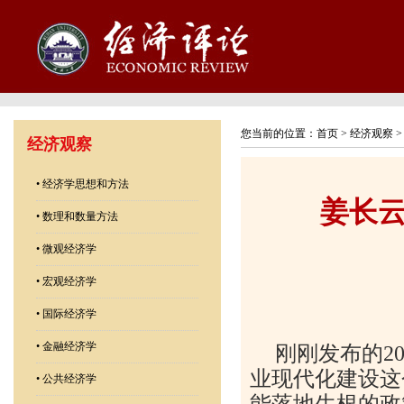
您当前的位置：
首页
>
经济观察
经济观察
•
经济学思想和方法
姜长
•
数理和数量方法
•
微观经济学
•
宏观经济学
•
国际经济学
•
金融经济学
刚刚发布的2
业现代化建设这
•
公共经济学
能落地生根的政