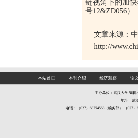
链视角下的加快
号12&ZD056）
文章来源：
http://www.ch
本站首页
本刊介绍
经济观察
论
主办单位：武汉大学 编
地址：武汉
电话：（027）68754563（编务部） （027）687