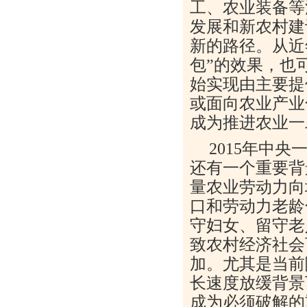
工、农业装备等
发展和新农村建
新的路径。从近
包”的效果，也
始实现由主要提
或面向农业产业
成为推进农业一
2015年中
还有一个重要背
量农业劳动力向
口和劳动力老龄
守妇女、留守老
致农村经济社会
加。尤其是当前
长速度放缓背景
成为必须破解的