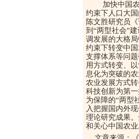
加快中国农业
约束下人口大国
陈文胜研究员《
到“两型社会”
调发展的大格局
约束下转变中国
支撑体系等问题
用方式转变、以
息化为突破的农
农业发展方式转
科技创新为第一
为保障的“两型
入把握国内外现
理论研究成果。
和关心中国农业
文章来源：《光