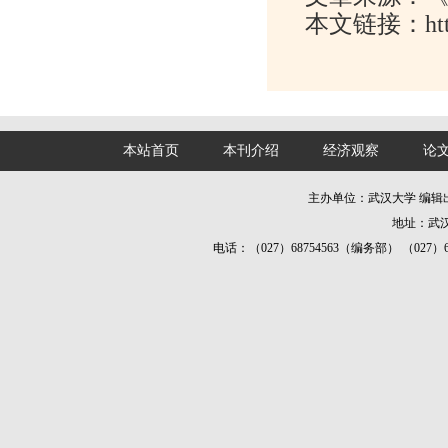
本文链接：http://
本站首页
本刊介绍
经济观察
论
主办单位：武汉大学 编
地址：武汉
电话：（027）68754563（编务部） （027）687