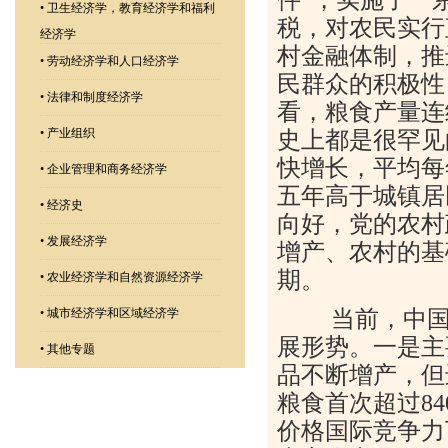
•
卫生经济学，教育经济学和福利
税，对农民实行
经济学
村金融体制，推
•
劳动经济学和人口经济学
民群众的积极性
•
法律和制度经济学
看，粮食产量连
•
产业组织
史上都是很罕见
快增长，平均每
•
企业管理和商务经济学
五年高于城镇居
•
经济史
向好，党的农村
•
发展经济学
增产、农村的基
期。
•
农业经济学和自然资源经济学
当前，中国农
•
城市经济学和区域经济学
展形势。一是主
•
其他专题
品不断增产，但
粮食首次超过84
价格国际竞争力