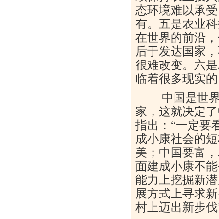
态环境难以承受
有。五是农业科
在世界的前沿，
后于发达国家，
很难改变。六是
临着很多现实的
中国是世界上
家，这就决定了
指出：“一定要
成小康社会的短
美；中国要富，
面建成小康不能
能力上挖掘新潜
展方式上寻求新
村上迈出新步伐