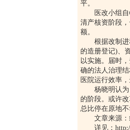
平。
医改小组自6月
清产核资阶段，
额。
根据改制进程
的造册登记)、
以实施。届时，
确的法人治理结
医院运行效率，
杨晓明认为，
的阶段。或许改
总比停在原地不
文章来源：
详见：http://www