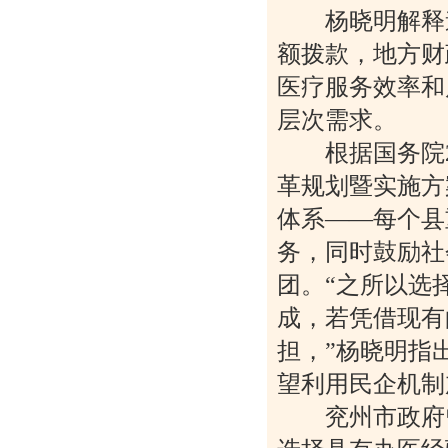
杨晓明解释道
额拨款，地方财
医疗服务效率和
层次需求。
根据国务院20
革规划暨实施方
体系——每个县
务，同时鼓励社
团。“之所以选
成，若凭借现有
担，”杨晓明指
望利用民企机制
兖州市政府曾