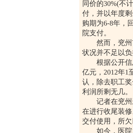
同价的30%(不
付，并以年度剩
购期为6-8年
院支付。
然而，兖州市
状况并不足以负
根据公开信息显
亿元，2012年
认，除去职工奖
利润所剩无几。
记者在兖州新
在进行收尾装修
交付使用，所欠
如今，医院之