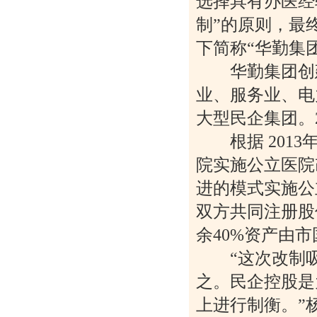
选择具有办医经
制”的原则，最
下简称“华勤集团
华勤集团创建于
业、服务业、电
大型民企集团。2
根据 2013年 
院实施公立医院
进的模式实施公
双方共同注册股
余40%资产由
“这次改制吸取
之。民企控股是
上进行制衡。”