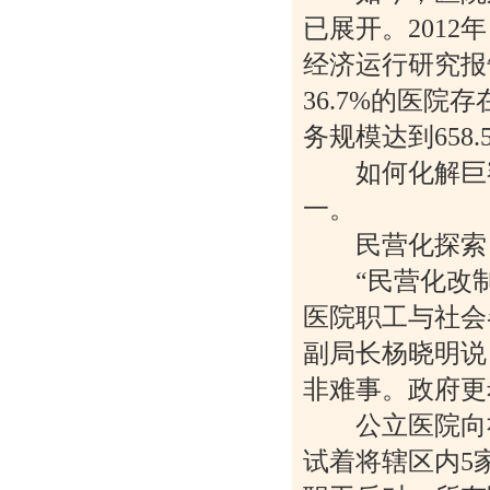
已展开。201
经济运行研究报告
36.7%的医
务规模达到658
如何化解巨额
一。
民营化探索
“民营化改制是
医院职工与社会
副局长杨晓明说
非难事。政府更
公立医院向社会
试着将辖区内5