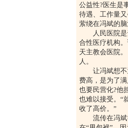
公益性?医生是
待遇、工作量又
萦绕在冯斌的脑
人民医院是兖
合性医疗机构。
天主教会医院。目
人。
让冯斌想不通
费高，是为了满
也要民营化?他
也难以接受。“
收了高价。”
流传在冯斌等
在“甩包袱”，