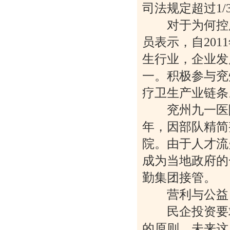
司法规定超过1
对于为何控股
员表示，自20
生行业，企业发
一。积极参与兖
疗卫生产业链条
兖州九一医院原
年，因部队精简
院。由于人才流
成为当地政府的
勤集团接管。
营利与公益
民企投资要求
的原则，未来这