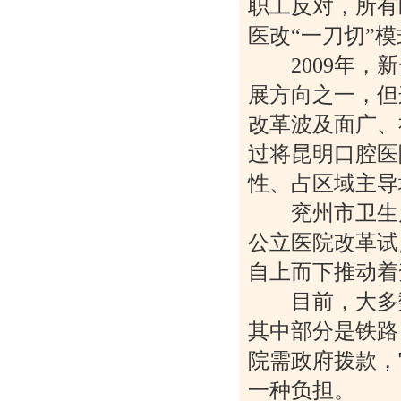
职工反对，所有
医改“一刀切”
2009年，新
展方向之一，但
改革波及面广、
过将昆明口腔医
性、占区域主导
兖州市卫生局局
公立医院改革试
自上而下推动着
目前，大多数
其中部分是铁路
院需政府拨款，
一种负担。