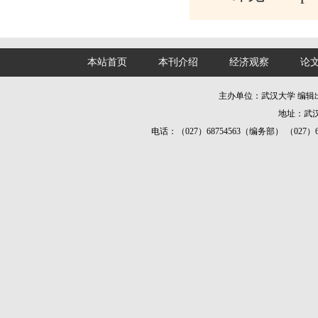
本站首页
本刊介绍
经济观察
论
主办单位：武汉大学 编
地址：武汉
电话：（027）68754563（编务部） （027）687