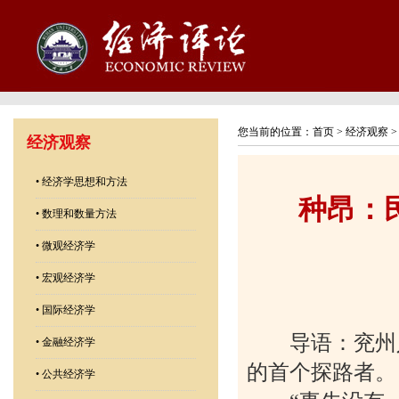
您当前的位置：
首页
>
经济观察
经济观察
•
经济学思想和方法
种昂：
•
数理和数量方法
•
微观经济学
•
宏观经济学
•
国际经济学
导语：兖州人
•
金融经济学
的首个探路者。
•
公共经济学