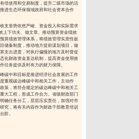
有偿使用和交易制度，提升二级市场的活
序推进生态环保领域政府和社会资本合作
收支形势依然严峻、资金投入和实际需求
增效上下功夫、做文章。推动预算资金绩效
预算绩效管理体系，将绩效管理实质性嵌
目储备制度，推动地方提前谋划项目，做
算支出进度，对执行偏慢的地方及时督促
态化财政资金直达机制，提高资金使用效
作任务提供及时有力的财力保障。
峰碳中和目标是推进经济社会发展的工作
高度重视碳达峰碳中和相关工作，主动作
政策，将符合规定的碳达峰碳中和相关工
重大工程，形成工作合力。省级财政部门
明确任务分工，层层压实责任，加强对市
研究，将有关内容作为财政干部教育培训
台阶。