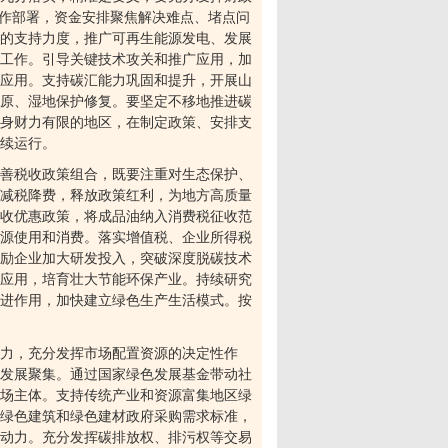
工作部署，资金安排聚焦解决难点、堵点问
的支持力度，推广可再生能源发电、发展
工作。引导关键技术攻关和推广应用，加
应用。支持碳汇能力巩固和提升，开展山
原、湿地保护修复。要坚定不移地推进碳
身财力有限的地区，在制定政策、安排支
续运行。
善税收政策组合，既要注重对生态保护、
减税降费，释放政策红利，为地方高质量
收优惠政策，将成品油纳入消费税征收范
源使用和消费。落实增值税、企业所得税
励企业加大研发投入，突破深度脱碳技术
应用，培育壮大节能环保产业。持续研究
进作用，加快建立绿色生产生活模式。按
力，充分发挥市场配置资源的决定性作
发展聚集。通过国家绿色发展基金带动社
场主体。支持传统产业和资源富集地区绿
绿色建筑和绿色建材政府采购需求标准，
动力。充分发挥碳排放权、排污权等交易