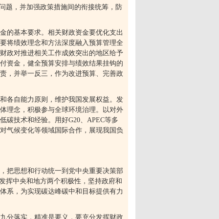
的问题，并加强政策措施间的衔接统筹，防
金的基本要求。相关财政资金要优化支出
要将绩效理念和方法深度融入预算管理全
财政对推进相关工作成效突出的地区给予
付资金，健全预算安排与绩效结果挂钩的
责，并举一反三，作为改进预算、完善政
和各自能力原则，维护我国发展权益。发
体理念，积极参与全球环境治理。以对外
低碳技术和经验。用好
G20
、
APEC
等多
对气候变化等领域国际合作，展现我国负
，把思想和行动统一到党中央重要决策部
分发挥中央和地方两个积极性，坚持政府和
体系，为实现碳达峰碳中和目标提供有力
九分落实，精准是要义，要充分发挥财政