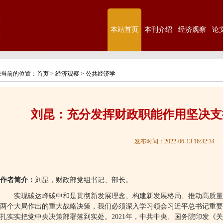
本站首页
本刊介绍
经济观察
论
您当前的位置：
首页
>
经济观察
>
公共经济学
刘昆：充分发挥财政职能作用坚决支
发布时间：2022-06-13 16:32:34
作者简介：
刘昆，财政部党组书记、部长。
实现碳达峰碳中和是贯彻新发展理念、构建新发展格局、推动高质量
两个大局作出的重大战略决策，我们必须深入学习领会习近平总书记重要
扎实实把党中央决策部署落到实处。
2021
年，中共中央、国务院印发《关