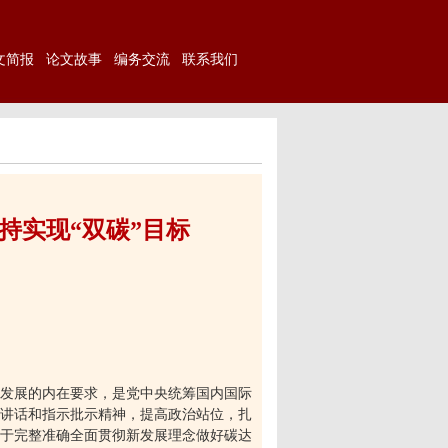
文简报
论文故事
编务交流
联系我们
持实现“双碳”目标
发展的内在要求，是党中央统筹国内国际
讲话和指示批示精神，提高政治站位，扎
于完整准确全面贯彻新发展理念做好碳达