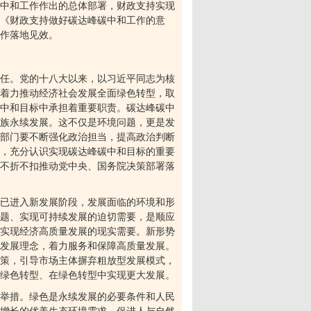
中和工作作出的总体部署，财政支持实现
台《财政支持做好碳达峰碳中和工作的意
作落地见效。
任。党的十八大以来，以习近平同志为核
着力推动经济社会发展全面绿色转型，取
中和目标中承担着重要职责。碳达峰碳中
族永续发展。这不仅是环境问题，更是发
部门要不断强化政治担当，提高政治判断
，充分认识实现碳达峰碳中和目标的重要
不折不扣推动党中央、国务院决策部署落
已进入新发展阶段，发展面临的环境和形
题、实现可持续发展的迫切需要，是顺应
实现经济高质量发展的现实需要。新形势
发展理念，着力服务和保障高质量发展。
策，引导市场主体摒弃粗放型发展模式，
绿色转型、在绿色转型中实现更大发展。
举措。绿色是永续发展的必要条件和人民