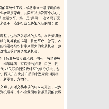
面的系统性工程，或将带来一场深度的市
业者深度思考。共同富裕涉及两个核心，
和生活水平。第二是
“
共同
”
，这体现了覆
迎来变革，诸多行业也将迎来新的增长空
调整，也涉及各领域的人群。在政策调整
服务均等化的推进，将使医疗、教育、养
的推进将给农村带来巨大的发展机会，乡
达地区获得更多发展机会。
企业转型升级提供机遇。例如，与消费升
酪、精酿啤酒、家庭清洁护理、口腔、眼
世代
”
相关联的新消费对应的细分领域，包
户、两人户占比提升后的小型家庭消费相
、新零售、宠物等。
空间，如碳交易市场的建立与完善，城乡
资机遇等，中小企业面临着很重要的发展