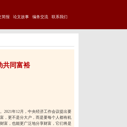
文简报
论文故事
编务交流
联系我们
动共同富裕
。
2021
年
12
月，中央经济工作会议提出要
富，更不是分大户，而是要每个人都有机
财富，也能更广泛地分享财富，它们将是