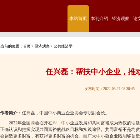
本站首页
本刊介绍
经济观察
论
您当前的位置：
首页
>
经济观察
>
公共经济学
任兴磊：帮扶中小企业，推
发布时间：2022-03-11 08:30:45
作者简介：
任兴磊，中国中小商业企业协会专职副会长。
2022
年全国两会召开在即，中小企业发展和共同富裕成为热议的话题
正确认识和把握实现共同富裕的战略目标和实践途径。共同富裕不是均贫
会创造更多财富，有获得更多财富的机会。而广大中小微企业既能够创造