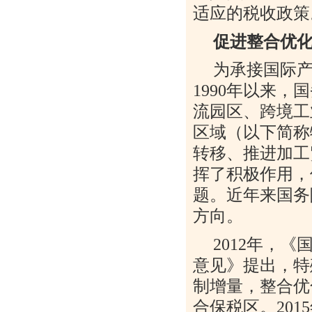
适应的税收政策
促进整合优
为承接国际
1990
年以来，国
流园区、跨境工
区域（以下简称
转移、推进加工
挥了积极作用，
题。近年来国务
方向。
2012
年，《
意见》提出，特
制增量，整合优
合保税区。
2015