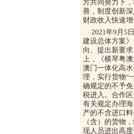
方共同努力下，
善，制度创新深
财政收入快速增
2021
年
9
月
5
建设总体方案》
向、提出新要求
上，《横琴粤澳
澳门一体化高水
理，实行货物“
确规定的不予免
税进入。合作区
有关规定办理海
产的不含进口料
（含）的货物，
现人员进出高度