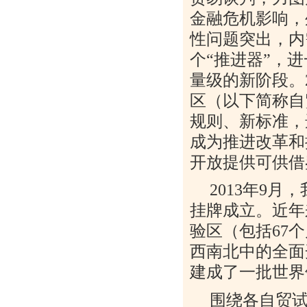
金融危机影响，
性问题突出，内
个“推进器”，
量级的新阶段。
区（以下简称自
规则、新标准，
成为推进改革和
开放提供可供借
2013
年
9
月，
挂牌成立。近年
验区（包括
67
个
西南北中的全面
建成了一批世界
围绕各自贸