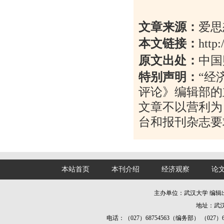
文章来源：
爱思
本文链接：
http
原文出处：
中国
特别声明：
“
经
评论》编辑部的
文章不以营利为
台和报刊杂志要
本站首页
本刊介绍
经济观察
论
主办单位：武汉大学 编
地址：武汉
电话：（027）68754563（编务部） （027）687