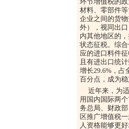
环节增值税的政
材料、零部件等
企业之间的货物
外），视同出口
内其他地区的，
状态征税。综合
应的进口料件征
且有进出口统计
增长
29.6%
，占
百分点，成为稳
近年来，为
用国内国际两个
务总局、财政部
区推广增值税一
人资格能够更好