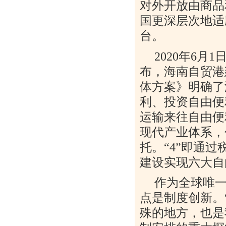
对外开放由商品
国更深层次地适
台。
2020
年
6
月
1
布，海南自贸港
体方案》明确了
利、投资自由便
运输来往自由便
现代产业体系，
托。“
4
”即通过
建设实现六大自
作为全球唯
点是制度创新。
殊的地方，也是