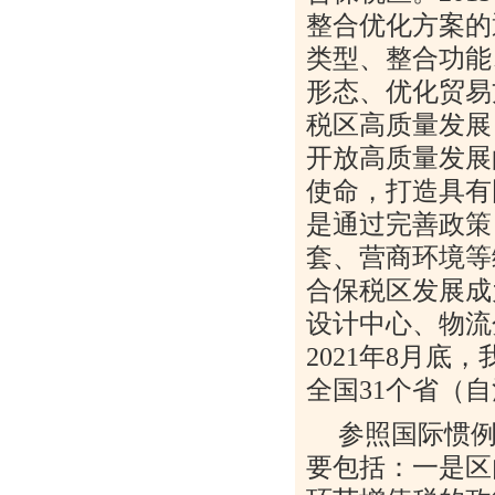
整合优化方案的
类型、整合功能
形态、优化贸易
税区高质量发展
开放高质量发展
使命，打造具有
是通过完善政策
套、营商环境等
合保税区发展成
设计中心、物流
2021
年
8
月底，
全国
31
个省（自
参照国际惯例
要包括：一是区