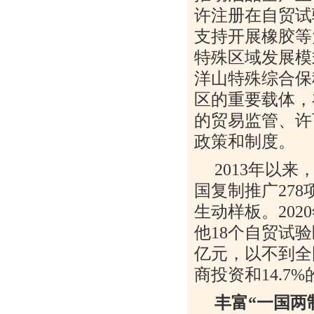
许注册在自贸试
支持开展橡胶等
特殊区域发展模
洋山特殊综合保
区的重要载体，
的贸易监管、许
政策和制度。
2013
年以来
国复制推广
278
生动样板。
2020
他
18
个自贸试验
亿元，以不到全
商投资和
14.7%
丰富“一国两