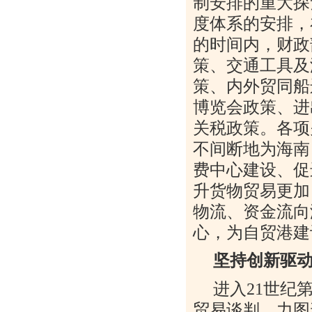
制安排的重大探
度体系的安排，
的时间内，财政
策、交通工具及
策、内外贸同船
博览会政策、进
关税政策。各项
不间断地为海南
费中心建设、促
升货物贸易更加
物流、资金流向
心，为自贸港建
坚持创新驱
进入
21
世纪
贸易谈判，力图