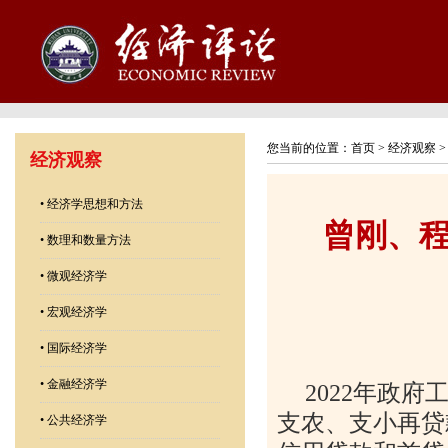
您当前的位置：
首页
>
经济观察
经济观察
•
经济学思想和方法
曾刚、
•
数理和数量方法
•
微观经济学
•
宏观经济学
•
国际经济学
•
金融经济学
2022
年政府
支农、支小再贷
•
公共经济学