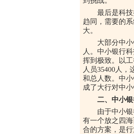
到挑战。
最后是科技挑
趋同，需要的系
大。
大部分中小银
人。中小银行科
挥到极致。以工
人员
35400
人，
和总人数。中小
成了大行对中小
二、中小银
由于中小银行
有一个放之四海
合的方案，是行