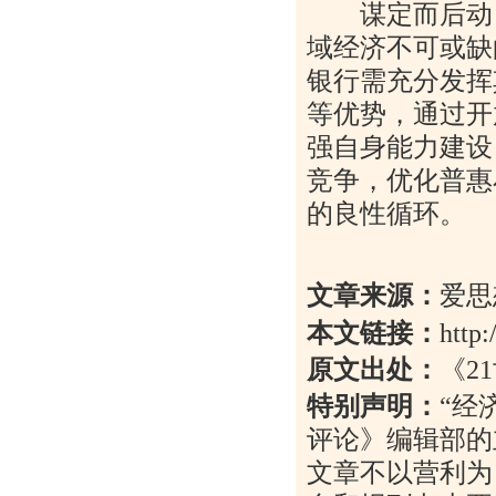
谋定而后动，
域经济不可或缺
银行需充分发挥
等优势，通过开
强自身能力建设
竞争，优化普惠
的良性循环。
文章来源：
爱思
本文链接：
http
原文出处：
《
21
特别声明：
“
经
评论》编辑部的
文章不以营利为