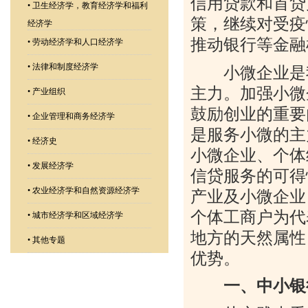
信用贷款和首贷
•
卫生经济学，教育经济学和福利
策，继续对受疫
经济学
推动银行等金融
•
劳动经济学和人口经济学
•
法律和制度经济学
小微企业是我
主力。加强小微
•
产业组织
鼓励创业的重要
•
企业管理和商务经济学
是服务小微的主
•
经济史
小微企业、个体
•
发展经济学
信贷服务的可得
•
农业经济学和自然资源经济学
产业及小微企业
个体工商户为代
•
城市经济学和区域经济学
地方的天然属性
•
其他专题
优势。
一、中小银行