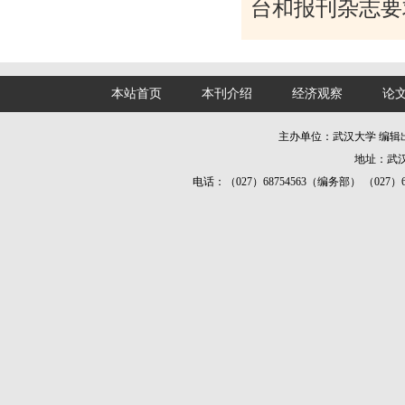
台和报刊杂志要
本站首页
本刊介绍
经济观察
论
主办单位：武汉大学 编
地址：武汉
电话：（027）68754563（编务部） （027）687