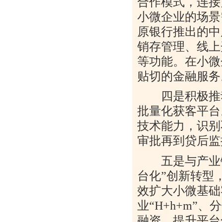
合作模式，连接
小微企业的场景
原银行推出的中
销存管理、线上
等功能。在小微
贴切的金融服务
四是积极推动
批量化获客平台
技术能力，识别
审批再到贷后监
五是与产业链
台化”创新转型
效扩大小微基础
业“
H+h+m
”、
融资，提升平台