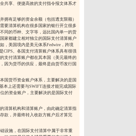
全共享、便捷高效的支付指令报文体系才
。
并拥有足够的资金余额（包括透支限额）
需要清算机构在很多国家的银行开立很多
不同的币种、文字等，远比国内单一的货
国家都建立相对独立的国际支付清算账户
如，美国境内是美元体系
Fedwire
，跨境
是
CIPS
。各国支付清算账户体系具有很强
的支付清算账户都在其本国（美元最终的
，因为货币的供应，最终是由货币发行国
本国货币资金账户体系，主要解决的是国
们基本上还需要与
SWIFT
连接才能完成国际
单位的资金账户，主要解决的是国际支付
的清算机构和清算账户，由此确定清算指
方存款，并最终转入收款方账户后才算完
基础设施，在国际支付清算中属于非常重