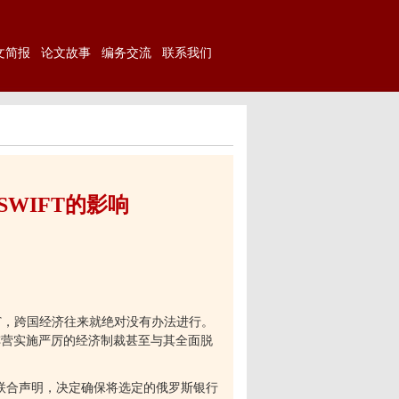
文简报
论文故事
编务交流
联系我们
WIFT的影响
T
，跨国经济往来就绝对没有办法进行。
阵营实施严厉的经济制裁甚至与其全面脱
联合声明，决定确保将选定的俄罗斯银行