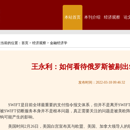
本站首页
本刊介绍
经济观察
论
您当前的位置：
首页
>
经济观察
>
金融经济学
王永利：如何看待俄罗斯被剔出S
发布时间：2022-03-18 09:46:32
SWIFT
是目前全球最重要的支付指令报文体系，但并不是离开
SWIF
被
SWIFT
切断服务本身并不是根本问题，真正需要关注的问题是被美欧
钩可能产生的影响。
美国时间
2
月
26
日，美国白宫宣布其与欧盟、美国、加拿大领导人的