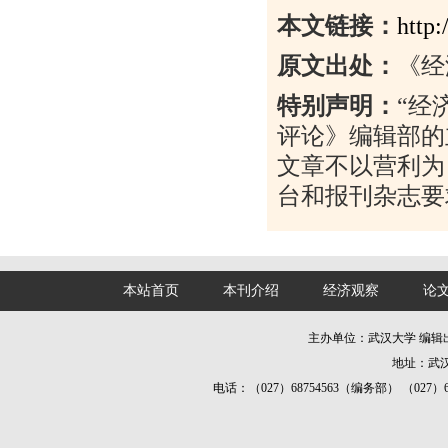
本文链接：
http
原文出处：
《经
特别声明：
“
经
评论》编辑部的
文章不以营利为
台和报刊杂志要
本站首页
本刊介绍
经济观察
论
主办单位：武汉大学 编
地址：武汉
电话：（027）68754563（编务部） （027）687