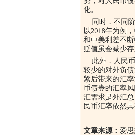
势，对人民币债
化。
同时，不同
以
2018
年为例，
和中美利差不断
贬值虽会减少存
此外，人民
较少的对外负债
紧后带来的汇率
币债券的汇率风
汇需求是外汇总
民币汇率依然具
文章来源：
爱思