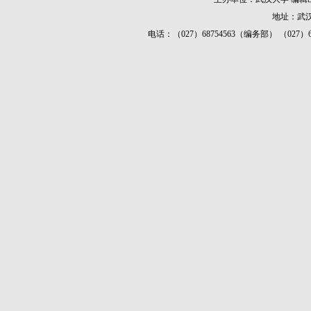
地址：武汉
电话：（027）68754563（编务部） （027）687