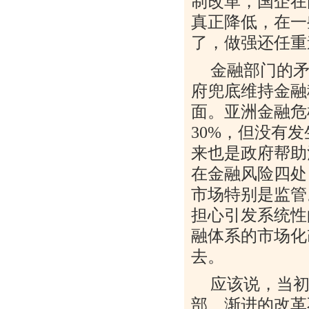
制改革，国企在
真正降低，在一
了，做强还任重
金融部门的
府兜底维持金融
面。亚洲金融危
30%
，但没有发
来也是政府帮助
在金融风险四处
市场特别是监管
担心引发系统性
融体系的市场化
去。
应该说，当
部、渐进的改革