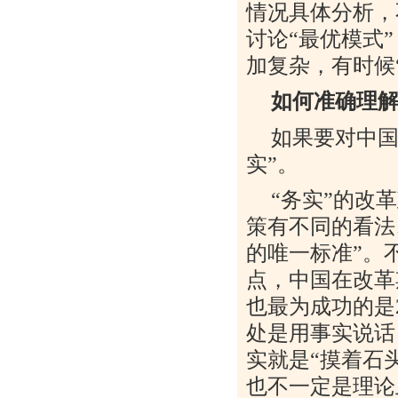
情况具体分析，
讨论
“
最优模式
”
加复杂，有时候
如何准确理
如果要对中
实
”
。
“
务实
”
的改革
策有不同的看法
的唯一标准
”
。
点，中国在改革
也最为成功的是
处是用事实说话
实就是
“
摸着石
也不一定是理论