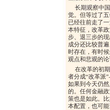
长期观察中
觉。但等过了五
已经往前走了一
本特征，改革政
步、退三步的现
成分还比较普遍
时存在，有时候
观点和悲观的论
在改革的初
者分成
“
改革派
”
如果到今天仍然
的。任何金融政
策也是如此。比
本配置，也可能