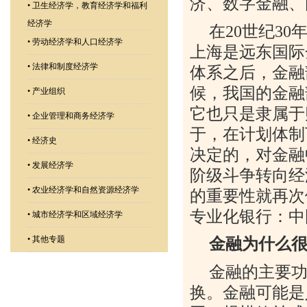
济、数字金融、
•
卫生经济学，教育经济学和福利
经济学
在
20
世纪
30
•
劳动经济学和人口经济学
上海是远东国际
•
法律和制度经济学
体系之后，金融
候，我国的金融
•
产业组织
它也只是隶属于
•
企业管理和商务经济学
于，在计划体制
•
经济史
决定的，对金融
•
发展经济学
阶级斗争转向经
•
农业经济学和自然资源经济学
的重要性就再次
专业化银行：中
•
城市经济学和区域经济学
•
其他专题
金融为什么
金融的主要
换。金融可能是