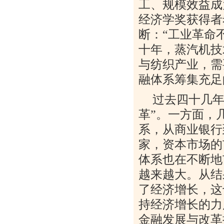
工、规模效益成
经济学奖获得者
断：
“
工业革命
十年，蒸汽机技
与纺织产业，需
融体系筹集充足
过去四十几
革
”
。一方面，
系，从商业银行
家，资本市场的
体系也在不断地
越来越大。从结
了经济增长，这
持经济增长的力
金融发展与改革