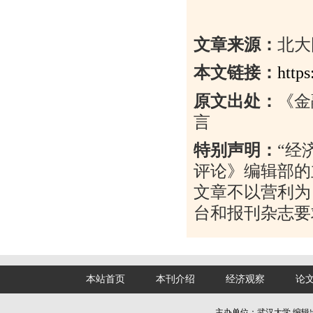
文章来源：
北大
本文链接：
http
原文出处：
《金
言
特别声明：
“
经
评论》编辑部的
文章不以营利为
台和报刊杂志要
本站首页
本刊介绍
经济观察
论
主办单位：武汉大学 编