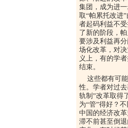
集团，成为进一
取
“
帕累托改进
”
者起码利益不受
了新的阶段，帕
要涉及利益再分
场化改革，对决
义上，有的学者
结束。
这些都有可
性。学者对过去
轨制
”
改革取得
为
“
管
”
得好？不
中国的经济改革
滞不前甚至倒退