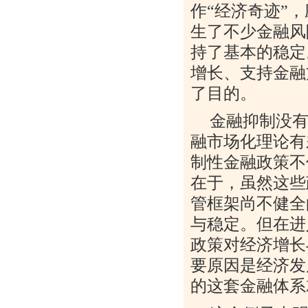
作
“
经济奇迹
”
，
生了不少金融风
持了基本的稳定
增长、支持金融
了目的。
金融抑制没
融市场化理论有
制性金融政策不
在于，虽然这些
管框架尚不健全
与稳定。但在进
政策对经济增长
要原因是经济发
的这套金融体系