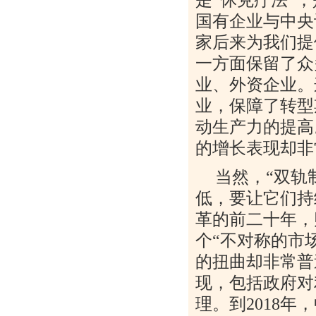
国有企业与中央
家后来为我们提
一方面保留了众
业、外资企业。
业，保障了转型
动生产力的提高
的增长表现却非
当然，
“
双轨
低，要让它们持
革的前二十年，
个
“
不对称的市
的扭曲却非常普
现，包括政府对
理。到
2018
年，