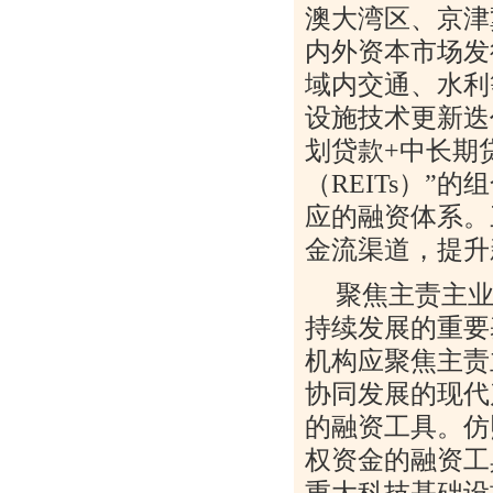
澳大湾区、京津
内外资本市场发
域内交通、水利
设施技术更新迭
划贷款
+
中长期
（
REITs
）
”
的组
应的融资体系。
金流渠道，提升
聚焦主责主
持续发展的重要
机构应聚焦主责
协同发展的现代
的融资工具。仿
权资金的融资工
重大科技基础设