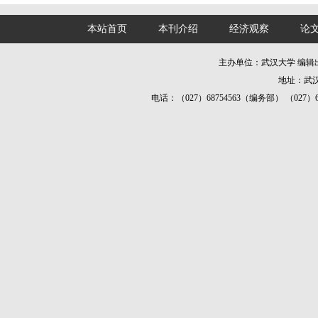
本站首页
本刊介绍
经济观察
论
主办单位：武汉大学 编
地址：武汉
电话：（027）68754563（编务部） （027）687