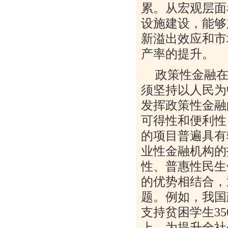
累。从宏观层面
设施建设，能够
新溢出效应和市
产率的提升。
政策性金融
须坚持以人民为
发挥政策性金融
可得性和便利性
的项目普遍具有
业性金融机构的
性、普惠性民生
的优势相结合，
题。例如，我国
支持贫困学生
35
上，为提升全社