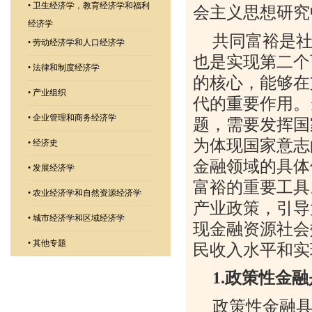
•
卫生经济学，教育经济学和福利
会主义思想研究
经济学
共同富裕是
•
劳动经济学和人口经济学
也是实现第二个
•
法律和制度经济学
的核心，能够在
•
产业组织
代的重要作用。
•
企业管理和商务经济学
题，需要发挥国
为体现国家意志
•
经济史
金融领域的具体
•
发展经济学
富裕的重要工具
•
农业经济学和自然资源经济学
产业政策，引导
•
城市经济学和区域经济学
现金融资源社会
•
其他专题
民收入水平和实
1.
政策性金融
政策性金融