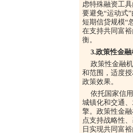
虑特殊融资工具
要避免
“
运动式
”
短期信贷规模
“
在支持共同富裕
衡。
3.
政策性金融
政策性金融
和范围，适度授
政策效果。
依托国家信
城镇化和交通、
擎。政策性金融
点支持战略性、
日实现共同富裕