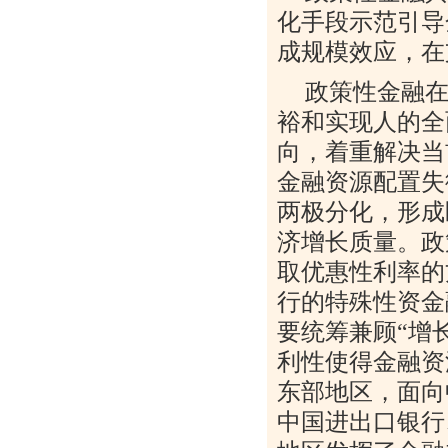
化手段示范引导
成规模效应，在
政策性金融
裕和实现人的全
向，着重解决当
金融资源配置失
两极分化，形成
济增长质量。政
取优惠性利率的
行的特殊性资金
要统筹兼顾
“
增
利性使得金融资
东部地区，面向
中国进出口银行