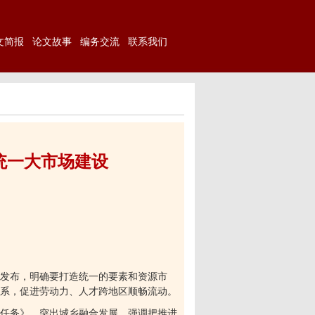
文简报
论文故事
编务交流
联系我们
统一大市场建设
发布，明确要打造统一的要素和资源市
系，促进劳动力、人才跨地区顺畅流动。
任务》，突出城乡融合发展，强调把推进