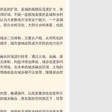
郊县的扩张。县城的规模应适度扩大，使
局区域。不能一盘棋地直接把县城和乡村
认为大多数地方没有这个能力。一个县城
。部分乡村活化，大部分乡村体面，也就
城乡二元体制，主要从户籍、从市民化的
城市，城市接纳农民成为市民的动力也不
融合区域进行转变，通过土地、金融、基
元体制，利益冲突会降低，城乡也更加均
市用地。在未来的城乡融合区域，土地的
增值收益在城乡都可以使用，慢慢就会把
内需，畅通循环。以高质量供给创造和引
的城乡融合，将在新的空间形态下，培育
因此，传统的县城和乡镇经济活动基本萎