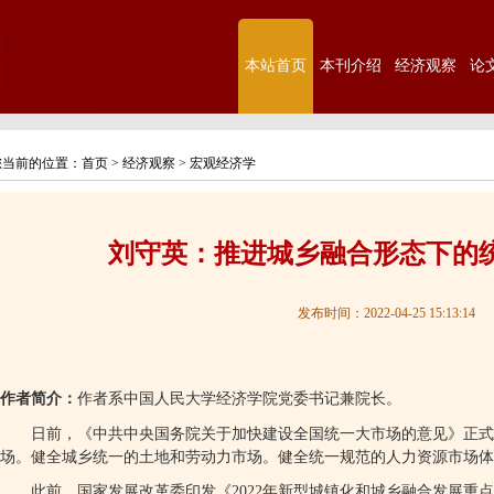
本站首页
本刊介绍
经济观察
论
您当前的位置：
首页
>
经济观察
>
宏观经济学
刘守英：推进城乡融合形态下的
发布时间：2022-04-25 15:13:14
作者简介：
作者系中国人民大学经济学院党委书记兼院长。
日前，《中共中央国务院关于加快建设全国统一大市场的意见》正式
场。健全城乡统一的土地和劳动力市场。健全统一规范的人力资源市场体
此前，国家发展改革委印发《
2022
年新型城镇化和城乡融合发展重点