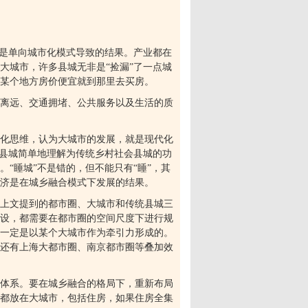
是单向城市化模式导致的结果。产业都在
大城市，许多县城无非是“捡漏”了一点城
某个地方房价便宜就到那里去买房。
离远、交通拥堵、公共服务以及生活的质
化思维，认为大城市的发展，就是现代化
把县城简单地理解为传统乡村社会县城的功
“睡城”不是错的，但不能只有“睡”，其
济是在城乡融合模式下发展的结果。
上文提到的都市圈、大城市和传统县城三
设，都需要在都市圈的空间尺度下进行规
一定是以某个大城市作为牵引力形成的。
还有上海大都市圈、南京都市圈等叠加效
体系。要在城乡融合的格局下，重新布局
都放在大城市，包括住房，如果住房全集