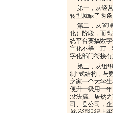
第一，从经营
转型就缺了两条
第二，从管
化）阶段，而离
统平台要搞数字
字化不等于
IT
，
字化部门衔接有
第三，从组织
制”式结构，与
之家一个大学生
便升一级用一年
没法搞。居然之
司、县公司，企
就必须组织上实