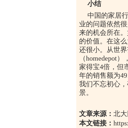
小结
中国的家居
业的问题依然很
来的机会所在。
的价值。在这么
还很小。从世界
（
homedepot
）
家得宝
4
倍，但
年的销售额为
49
我们不忘初心，
景。
文章来源：
北大
本文链接：
http