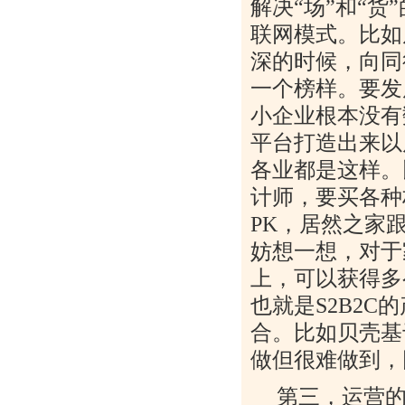
解决“场”和“
联网模式。比如
深的时候，向同
一个榜样。要发
小企业根本没有
平台打造出来以
各业都是这样。
计师，要买各种
PK
，居然之家跟
妨想一想，对于
上，可以获得多
也就是
S2B2C
的
合。比如贝壳基
做但很难做到，
第三，运营