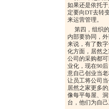
如果还是依托于
定要向
DT
去转
来运营管理。
第四，组织
内部要协同，外
来说，有了数字
化方面，居然之
公司的采购都可
业化，现在
90
后
意自己创业当老
让员工将公司当
居然之家更多的
像每平每屋、洞
台，他们为自己