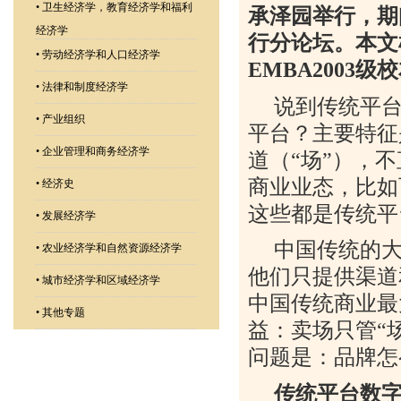
•
卫生经济学，教育经济学和福利
承泽园举行，期
经济学
行分论坛。本文
•
劳动经济学和人口经济学
EMBA2003
级校
•
法律和制度经济学
说到传统平
•
产业组织
平台？主要特征
•
企业管理和商务经济学
道（“场”），
商业业态，比如
•
经济史
这些都是传统平
•
发展经济学
中国传统的大
•
农业经济学和自然资源经济学
他们只提供渠道
•
城市经济学和区域经济学
中国传统商业最
•
其他专题
益：卖场只管“场
问题是：品牌怎
传统平台数