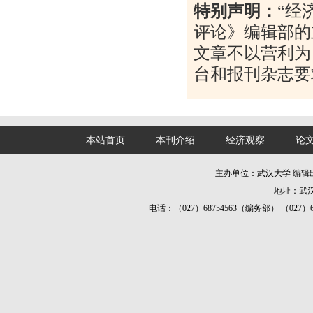
特别声明：
“
经
评论》编辑部的
文章不以营利为
台和报刊杂志要
本站首页
本刊介绍
经济观察
论
主办单位：武汉大学 编
地址：武汉
电话：（027）68754563（编务部） （027）687