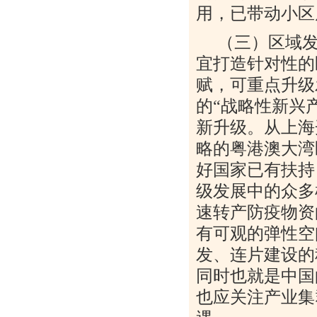
用，已带动小区
（三）区域发
宜打造针对性的
赋，可重点升级
的
“
战略性新兴
新升级。从上海
略的粤港澳大湾
好国家已有扶持
级发展中的众多
速转产防疫物资
有可观的弹性空
发、连片建设的
同时也就是中国
也应关注产业集