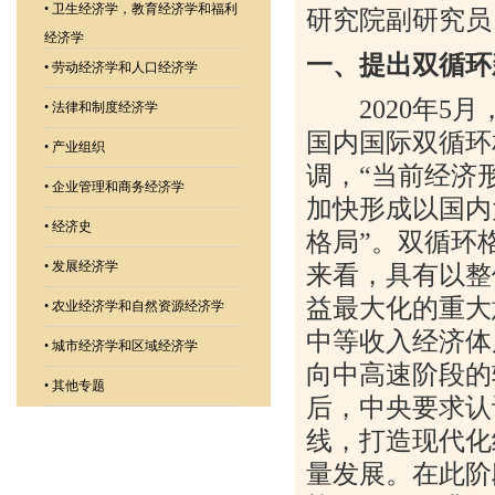
•
卫生经济学，教育经济学和福利
研究院副研究员
经济学
一、提出双循环
•
劳动经济学和人口经济学
2020
年
5
月
•
法律和制度经济学
国内国际双循环
•
产业组织
调，
“
当前经济
•
企业管理和商务经济学
加快形成以国内
•
经济史
格局
”
。双循环
•
发展经济学
来看，具有以整
益最大化的重大
•
农业经济学和自然资源经济学
中等收入经济体
•
城市经济学和区域经济学
向中高速阶段的
•
其他专题
后，中央要求认
线，打造现代化
量发展。在此阶