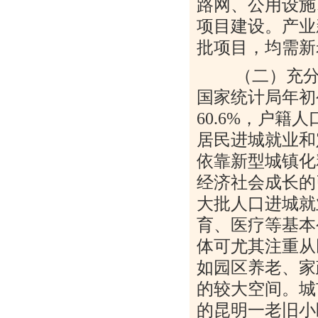
路网、公用设施
项目建设。产业
批项目，均需新
（二）充分发
国家统计局年初
60.6%
，户籍人
居民进城就业和
依靠新型城镇化
经济社会成长的
大批人口进城就
育、医疗等基本
体可尤其注重从
如园区养老、家
的较大空间。城
的昆明一老旧小