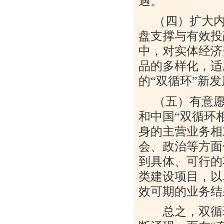
遇。
（四）扩大内
盘支撑与有效投
中，对实体经济
品的多样化，适
的
“
双循环
”
新发
（五）有意愿
和中国
“
双循环
身的主营业务相
会、政治等方面
到具体、可行的
类建设项目，以
效可期的业务结
总之，双循环