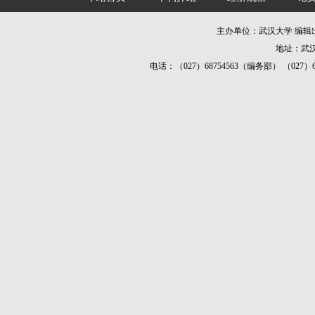
主办单位：武汉大学 编
地址：武汉
电话：（027）68754563（编务部） （027）687