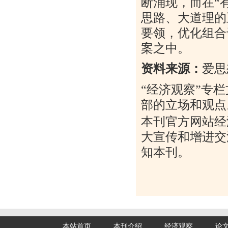
断涌现，而在
“
思路、大道理的
要领，优化组合
案之中。
资料来源：
爱思
“经济观察”专
部的立场和观点
本刊官方网站经
大宣传和增进交
知本刊。
本站首页
本刊介绍
经济观察
论