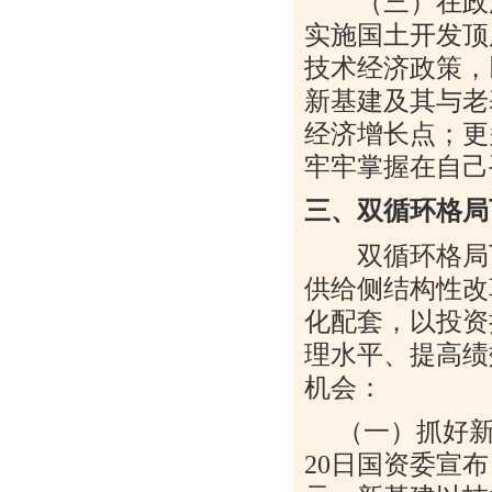
（三）在政
实施国土开发顶
技术经济政策，
新基建及其与老
经济增长点；更
牢牢掌握在自己
三、双循环格局
双循环格局下
供给侧结构性改
化配套，以投资
理水平、提高绩
机会：
（一）抓好新
20
日国资委宣布