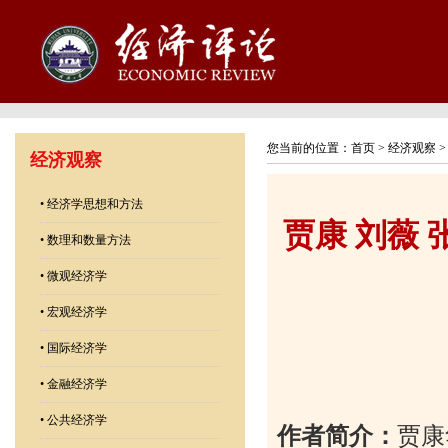
您当前的位置：
首页
>
经济观察
经济观察
•
经济学思想和方法
贾康 刘薇
•
数理和数量方法
•
微观经济学
•
宏观经济学
•
国际经济学
•
金融经济学
•
公共经济学
作者简介：
贾康