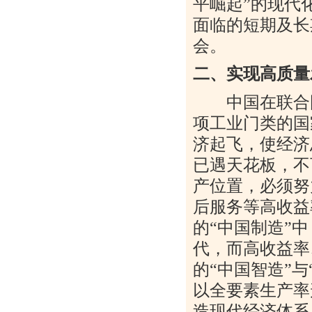
平崛起
”
的现代
面临的短期及长
会。
二、实现高质量
中国在联合国
项工业门类的国
济起飞，使经济
已遇天花板，不
产位置，必须努
后服务等高收益
的
“
中国制造
”
中
代，而高收益率
的
“
中国智造
”
与
以全要素生产率
造现代经济体系