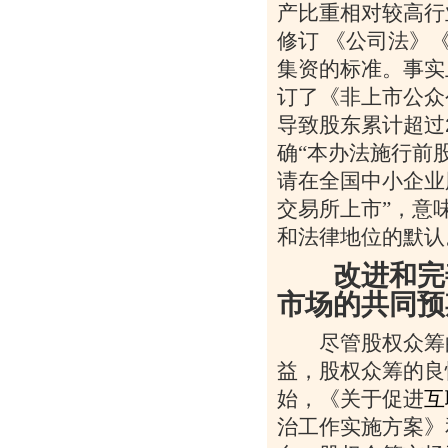
产比重相对较高行
修订
《公司法》
集资的标准。事实
订了《非上市公众
导致股东累计超过
确“本办法施行前
请在全国中小企业
交易所上市”，意
和法律地位的默认
改进和完善
市场的共同预
尽管股权众筹的
益，股权众筹的良
始，《关于促进
互
治工作实施方案》