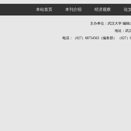
本站首页
本刊介绍
经济观察
论
主办单位：武汉大学 编
地址：武汉
电话：（027）68754563（编务部） （027）687