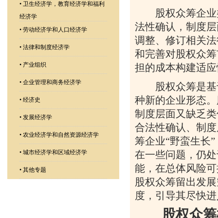
•
卫生经济学，教育经济学和福利
股权众筹企业类
经济学
法性确认，制度层
•
劳动经济学和人口经济学
调整、修订相关法
•
法律和制度经济学
和完善对股权众筹
•
产业组织
担的成本构建适应
•
企业管理和商务经济学
股权众筹是基于
种新的企业形态。
•
经济史
制度层面又缺乏类
•
发展经济学
合法性确认、制度
•
农业经济学和自然资源经济学
筹企业“野蛮生长
在一些问题，仍处
•
城市经济学和区域经济学
能，在总体风险可
•
其他专题
股权众筹留出发展
度，引导其尽快进
股权众筹模