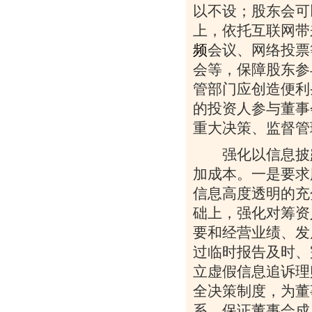
以不设；股东会可
上，依托互联网带
频
会议、网络投票
会等，保障股东参
管部门应创造便利
的投资人参与董事
重大决策、监督管
强化以信息披露
加成本。一是要求
信息高度透明的充
础上，强化对筹资
要和经营业绩、发
过临时报告及时、
立虚假信息追诉理
全决策制度，为董
系，保证董事会成