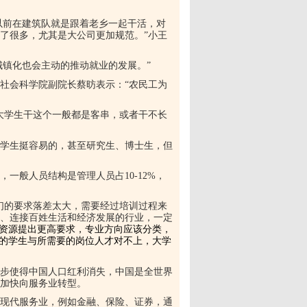
以前在建筑队就是跟着老乡一起干活，对
了很多，尤其是大公司更加规范。”小王
城镇化也会主动的推动就业的发展。”
国社会科学院副院长蔡昉表示：“农民工为
大学生干这个一般都是客串，或者干不长
学生挺容易的，甚至研究生、博士生，但
一般人员结构是管理人员占10-12%，
们的要求落差太大，需要经过培训过程来
、连接百姓生活和经济发展的行业，一定
资源提出更高要求，专业方向应该分类，
养的学生与所需要的岗位人才对不上，大学
步使得中国人口红利消失，中国是全世界
加快向服务业转型。
现代服务业，例如金融、保险、证券，通