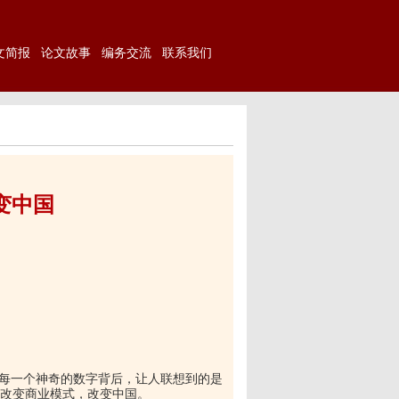
文简报
论文故事
编务交流
联系我们
变中国
而每一个神奇的数字背后，让人联想到的是
改变商业模式，改变中国。