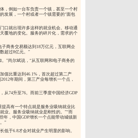
体，例如一台车负责一个镇，甚至一个村
的发展，一个村或者一个镇需要的“面包
门口就出现许多这样的就业机会。移动通
天覆地的变化。服务的碎片化，需求的个
电子商务交易额达到18万亿元，互联网企
数超过8亿元。”
。”尚尔斌说，“从互联网和电子商务的
加值比重达到46.1%，首次超过第二产
到2012年期间，第三产业每增长一个点，
从74升至76。而前三季度中国经济GDP
重提高有一个特点就是服务业吸纳就业比
就业。服务业吸纳就业是刚性的。”“而
些年，中国GDP增长一个点能带动城镇新
。”
低于6.8才会对就业产生明显的影响。