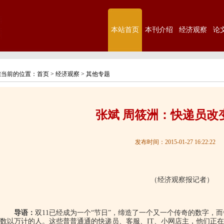
本站首页
本刊介绍
经济观察
论
您当前的位置：
首页
>
经济观察
>
其他专题
张斌 周筱洲：快递员改
发布时间：2015-01-27 16:22:22
（经济观察报记者）
导语：
双
11
已经成为一个“节日”，缔造了一个又一个传奇的数字，
数以万计的人。这些普普通通的快递员、客服、
IT
、小网店主，他们正在