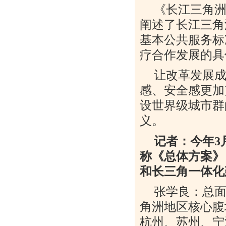
《长江三角
阐述了长江三角
基本公共服务标
疗合作发展的具
让改革发展
感、安全感更加
设世界级城市群
义。
记者：今年
3
称《总体方案》
和长三角一体化
张学良：总
角洲地区核心腹
杭州、苏州、宁