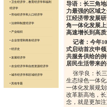
•
卫生经济学，教育经济学和福利
导语：长三角地
经济学
力最强的区域之
•
劳动经济学和人口经济学
江经济带发展研
•
法律和制度经济学
角一体化发展上
高速增长到高质
•
产业组织
•
企业管理和商务经济学
记者：今年
1
式启动首次申领
•
经济史
共服务供给的例
•
发展经济学
居民生活带来的
•
农业经济学和自然资源经济学
张学良：长
•
城市经济学和区域经济学
生态绿色一体化
•
其他专题
一体化发展规划
改革新高地，长
念，就是更加注