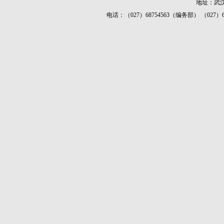
地址：武汉
电话：（027）68754563（编务部） （027）687