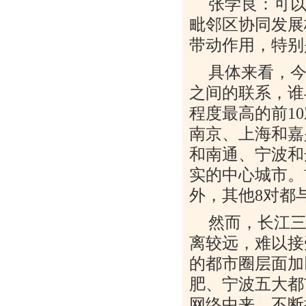
张学良：可
毗邻区协同发展
带动作用，特别
具体来看，
之间的联系，谁
程度最高的前
10
南京、上海和嘉
和南通、宁波和
实的中心城市。
外，其他
8
对都
然而，长江
离较远，难以接
的都市圈层面加
肥、宁波五大都
网络中来，不断