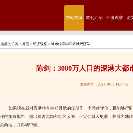
本站首页
本刊介绍
经济观察
论
您当前的位置：
首页
>
经济观察
>
城市经济学和区域经济学
陈剑：3000万人口的深港大都
发布时间：2021-10-11 14:14:55
如果现在就对香港特首林郑月娥的任期作一个整体评价，且能够得
作的施政报告，提出建设北部都会区蓝图，一定会载入史册，并成为她作
港两地，并影响中国。