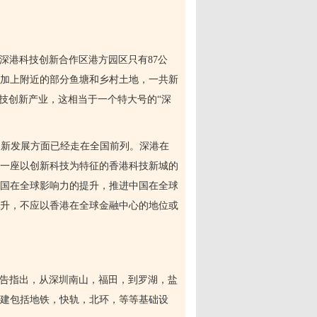
先深港科技创新合作区港方园区只有
87
公
加上附近的部分鱼塘和乡村土地，一共新
技创新产业，这相当于一个特大号的“深
创新发展方面已经走在全国前列。深港在
一座以创新科技为特征的香港科技新城的
国在全球影响力的提升，推进中国在全球
升，不应以香港在全球金融中心的地位或
报告指出，从深圳南山，福田，到罗湖，盐
修建包括地铁，快轨，北环，等等基础设