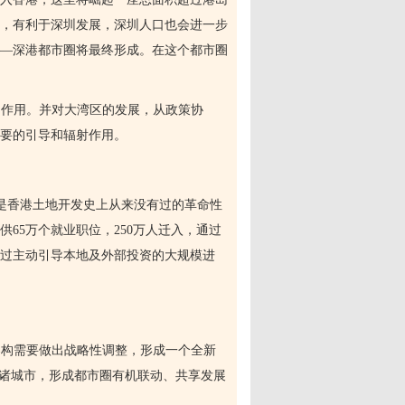
，有利于深圳发展，深圳人口也会进一步
—深港都市圈将最终形成。在这个都市圈
动作用。并对大湾区的发展，从政策协
要的引导和辐射作用。
是香港土地开发史上从来没有过的革命性
供
65
万个就业职位，
250
万人迁入，通过
通过主动引导本地及外部投资的大规模进
架构需要做出战略性调整，形成一个全新
内诸城市，形成都市圈有机联动、共享发展