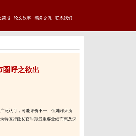
文简报
论文故事
编务交流
联系我们
市圈呼之欲出
到广泛认可，可能评价不一。但她昨天所
为特区行政长官时期最重要业绩而惠及深