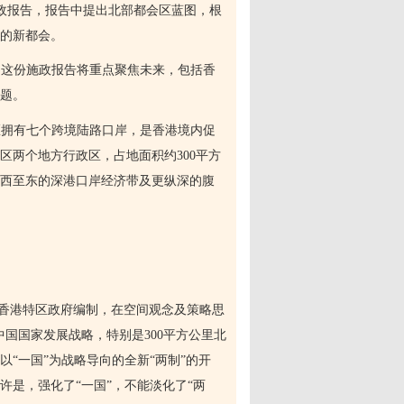
政报告，报告中提出北部都会区蓝图，根
的新都会。
，这份施政报告将重点聚焦未来，包括香
题。
区拥有七个跨境陆路口岸，是香港境内促
区两个地方行政区，占地面积约
300
平方
由西至东的深港口岸经济带及更纵深的腹
由香港特区政府编制，在空间观念及策略思
中国国家发展战略，特别是
300
平方公里北
“一国”为战略导向的全新“两制”的开
是，强化了“一国”，不能淡化了“两