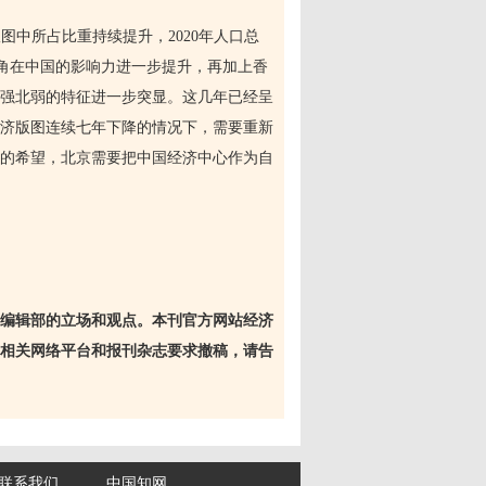
版图中所占比重持续提升，
2020
年人口总
角在中国的影响力进一步提升，再加上香
强北弱的特征进一步突显。这几年已经呈
济版图连续七年下降的情况下，需要重新
的希望，北京需要把中国经济中心作为自
编辑部的立场和观点。本刊官方网站经济
相关网络平台和报刊杂志要求撤稿，请告
联系我们
中国知网