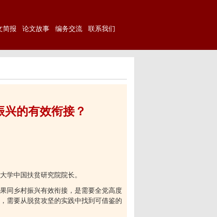
文简报
论文故事
编务交流
联系我们
振兴的有效衔接？
大学中国扶贫研究院院长。
果同乡村振兴有效衔接，是需要全党高度
，需要从脱贫攻坚的实践中找到可借鉴的