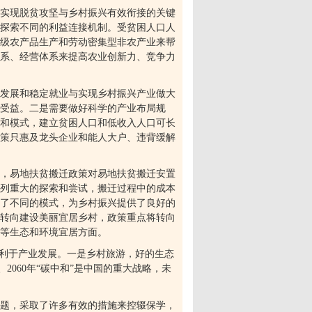
实现脱贫攻坚与乡村振兴有效衔接的关键
探索不同的利益连接机制。受贫困人口人
级农产品生产和劳动密集型非农产业来帮
系、经营体系来提高农业创新力、竞争力
发展和稳定就业与实现乡村振兴产业做大
口受益。二是需要做好科学的产业布局规
和模式，建立贫困人口和低收入人口可长
策只惠及龙头企业和能人大户、违背缓解
，易地扶贫搬迁政策对易地扶贫搬迁安置
列重大的探索和尝试，搬迁过程中的成本
了不同的模式，为乡村振兴提供了良好的
转向建设美丽宜居乡村，政策重点将转向
等生态和环境宜居方面。
利于产业发展。一是乡村旅游，好的生态
、
2060
年
“
碳中和
”
是中国的重大战略，未
题，采取了许多有效的措施来控辍保学，