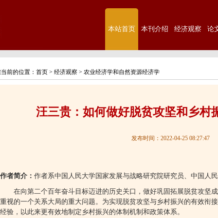
本站首页
本刊介绍
经济观察
论
您当前的位置：
首页
>
经济观察
>
农业经济学和自然资源经济学
汪三贵：如何做好脱贫攻坚和乡村
发布时间：2022-04-25 08:27:47
作者简介：
作者系中国人民大学国家发展与战略研究院研究员、中国人民
在向第二个百年奋斗目标迈进的历史关口，做好巩固拓展脱贫攻坚成
重视的一个关系大局的重大问题。为实现脱贫攻坚与乡村振兴的有效衔接
经验，以此来更有效地制定乡村振兴的体制机制和政策体系。