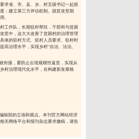
要求省、市、县、乡、村五级书记一起抓
制度；建立第三方评估机制。脱贫攻坚期
用。
村工作队，长期驻村帮扶，干部和与贫困
攻坚中，这大大改善了贫困村的治理管理
具体的驻村方式、驻村人员要求、驻村时
提高治理水平，实现乡村
“
自治、法治、
效衔接，要防止出现规模性返贫，实现从
升乡村治理现代化水平，在构建新发展格
编辑部的立场和观点。本刊官方网站经济
相关网络平台和报刊杂志要求撤稿，请告