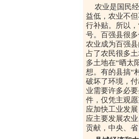
农业是国民
益低，农业不但
行补贴。所以，
号。百强县很多
农业成为百强县
占了农民很多土
多土地在
“
晒太
想。有的县搞
“
破坏了环境，付
业需要许多必要
件，仅凭主观愿
应加快工业发展
应主要发展农业
贡献，中央、省