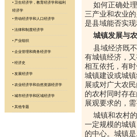
•
卫生经济学，教育经济学和福利
如何正确处
经济学
三产业和农业的
•
劳动经济学和人口经济学
是县域能否实现
•
法律和制度经济学
城镇发展与
•
产业组织
县域经济既
•
企业管理和商务经济学
有城镇经济，又
•
经济史
相互依托，有时
城镇建设或城镇
•
发展经济学
展或对广大农民
•
农业经济学和自然资源经济学
的农村同时存在
•
城市经济学和区域经济学
展观要求的，需
•
其他专题
城镇和农村
一定规模的城镇
的中心。城镇是