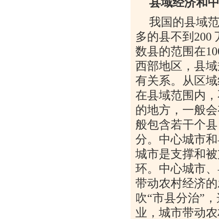
县域经济和
我国的县域
多的县不到
200
数县的范围在
10
西部地区，县域
有关系。从区域
在县域范围内，
的地方，一般会
般包含若干个县
分。中心城市和
城市是支撑和被
环。中心城市、
带动农村经济的
吹
“
市县分治
”
，
业，城市带动农