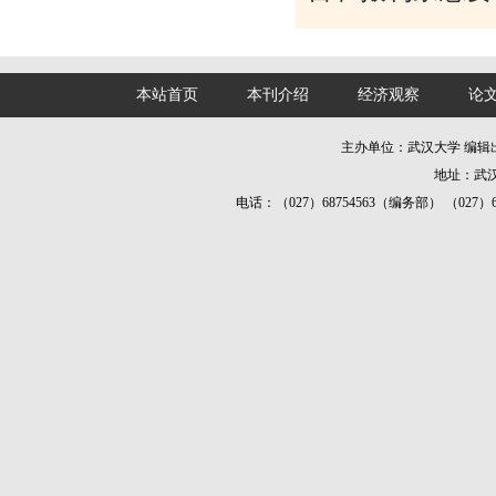
本站首页
本刊介绍
经济观察
论
主办单位：武汉大学 编
地址：武汉
电话：（027）68754563（编务部） （027）687