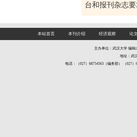
台和报刊杂志要
本站首页
本刊介绍
经济观察
论
主办单位：武汉大学 编
地址：武汉
电话：（027）68754563（编务部） （027）687