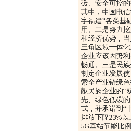
碳、安全可控的
其中，中国电信
字福建”各类基
用。二是努力挖
和经济优势，当
三角区域一体化
企业应该因势利
畅通。三是民族
制定企业发展使
索全产业链绿色
献民族企业的“
先、绿色低碳的
式，并承诺到“
排放下降
23%
以
5G
基站节能比