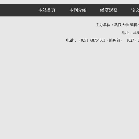
本站首页
本刊介绍
经济观察
论
主办单位：武汉大学 编
地址：武汉
电话：（027）68754563（编务部） （027）687