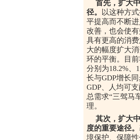
首先，扩大
径。
以这种方式
平提高而不断进
改善，也会使有
具有更高的消费
大的幅度扩大消
环的平衡。目前
分别为
18.2%
、
1
长与
GDP
增长同
GDP
、人均可支
总需求“三驾马
理。
其次，扩大
度的重要途径。
境保护、保障性