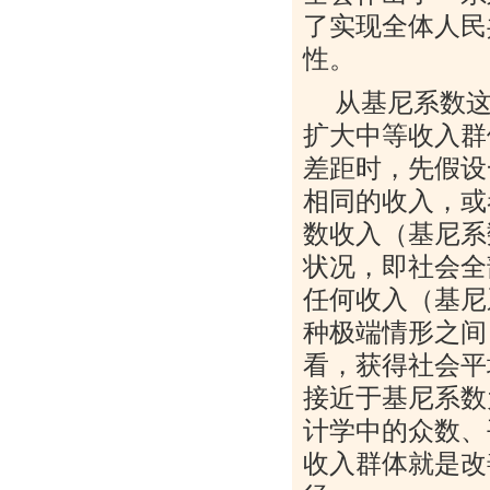
了实现全体人民
性。
从基尼系数
扩大中等收入群
差距时，先假设
相同的收入，或
数收入（基尼系
状况，即社会全
任何收入（基尼
种极端情形之间
看，获得社会平
接近于基尼系数
计学中的众数、
收入群体就是改