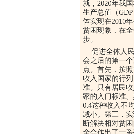
就，
2020
年我国
生产总值（
GDP
体实现在
2010
年
贫困现象，在全
步。
促进全体人
会之后的第一个
点。首先，按照
收入国家的行列
准。只有居民收
家的入门标准。
0.4
这种收入不
减小。第三，实
断解决相对贫困
全会作出了一系