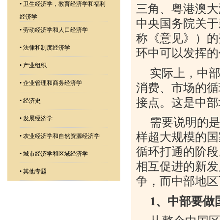
•
卫生经济学，教育经济学和福利
三角、粤港澳大
经济学
中央国务院关于
•
劳动经济学和人口经济学
称《意见》）的
•
法律和制度经济学
环中可以发挥的
•
产业组织
实际上，中
•
企业管理和商务经济学
消费、市场的循
接点。这是中部
•
经济史
•
发展经济学
需要说明的
样超大规模的国
•
农业经济学和自然资源经济学
循环打通的阶段
•
城市经济学和区域经济学
相互促进的新发
•
其他专题
争，而中部地区
1
、中部要做