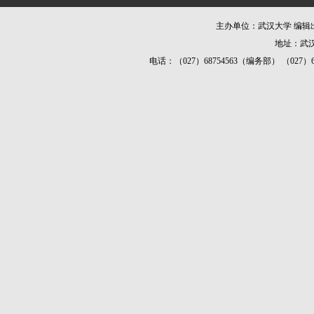
主办单位：武汉大学 编
地址：武汉
电话：（027）68754563（编务部） （027）687