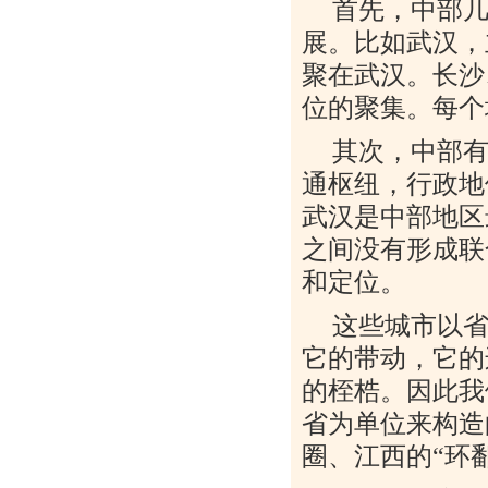
首先，中部
展。比如武汉，
聚在武汉。长沙
位的聚集。每个
其次，中部
通枢纽，行政地
武汉是中部地区
之间没有形成联
和定位。
这些城市以
它的带动，它的
的桎梏。因此我
省为单位来构造
圈、江西的
“
环