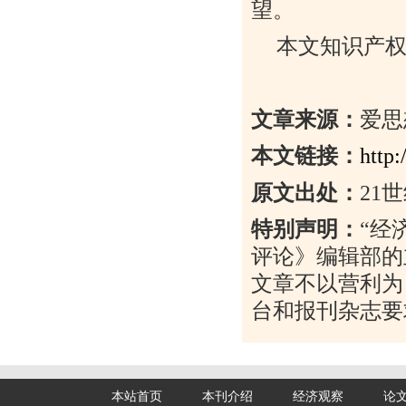
望。
本文知识产
文章来源：
爱思
本文链接：
http
原文出处：
21
世
特别声明：
“
经
评论》编辑部的
文章不以营利为
台和报刊杂志要
本站首页
本刊介绍
经济观察
论