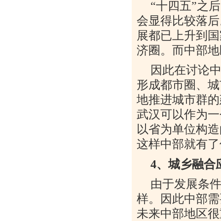
“
十四五
”
之后
会显得比较落后
展都已上升到国
济圈。而中部地
因此在讨论
形成都市圈、城
地推进城市群的
武汉可以作为一
以省为单位构造
这样中部就有了
4
、城乡融合
由于发展条
样。因此中部需
未来中部地区很