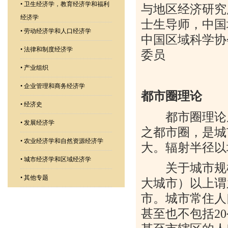
•
卫生经济学，教育经济学和福利
与地区经济研究
经济学
士生导师，中国
•
劳动经济学和人口经济学
中国区域科学协
•
法律和制度经济学
委员
•
产业组织
•
企业管理和商务经济学
都市圈理论
•
经济史
都市圈理论从
•
发展经济学
之都市圈，是城
•
农业经济学和自然资源经济学
大。辐射半径以
•
城市经济学和区域经济学
关于城市规模
•
其他专题
大城市）以上谓
市。城市常住人
甚至也不包括
20