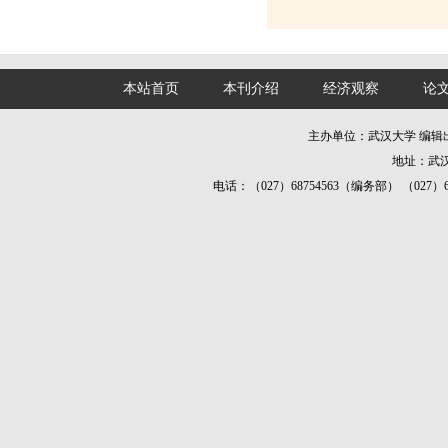
本站首页
本刊介绍
经济观察
论
主办单位：武汉大学 编
地址：武汉
电话：（027）68754563（编务部） （027）687