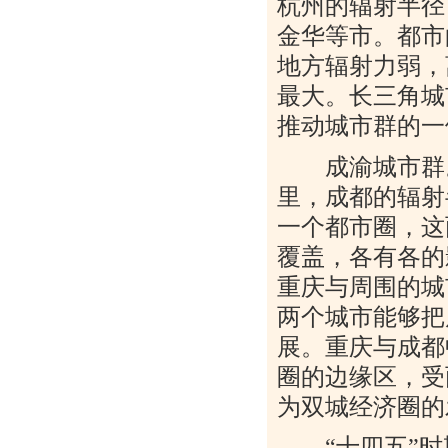
杭州的辐射半径
金华等市。都市
地方辐射力弱，
最大。长三角城
推动城市群的一
成渝城市群。
里，成都的辐射
一个都市圈，这
覆盖，各有各的
重庆与周围的城
两个城市能够把
展。重庆与成都
圈的边缘区，受
为双城经济圈的
“
十四五
”
时