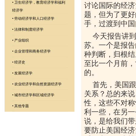
•
卫生经济学，教育经济学和福利
讨论国际的经济
经济学
题，但为了更好
•
劳动经济学和人口经济学
手，过渡到中国
•
法律和制度经济学
今天报告讲
•
产业组织
苏。一个是报告
•
企业管理和商务经济学
种判断，归根结
至比一个月前，
•
经济史
的。
•
发展经济学
首先，美国
•
农业经济学和自然资源经济学
关系？总的来说
•
城市经济学和区域经济学
性，这些不对称
•
其他专题
利一些，在另一
说，是给我们带
要防止美国经济