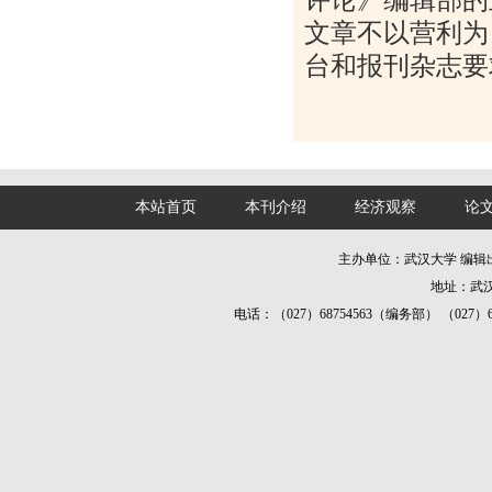
文章不以营利为
台和报刊杂志要
本站首页
本刊介绍
经济观察
论
主办单位：武汉大学 编
地址：武汉
电话：（027）68754563（编务部） （027）687