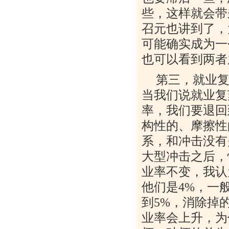
些，这样就会带
召元也讲到了，
可能确实成为一
也可以看到两者
第三，就业
当我们说就业复
率，我们要退回
构性的、摩擦性
系，和冲击没有
大型冲击之后，
业率不变，我认
他们是
4%
，一
到
5%
，消除掉
业率会上升，为