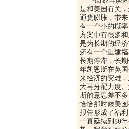
下面我再谈
是和美国有关，
通货膨胀，带来
有一个小的概率
方案中有很多和
是为长期的经济
还有一个重建福
长期停滞，长期
年凯恩斯在英国
来经济的灾难，
大再分配力度。
斯的意思差不多
恰恰那时候美国
报告形成了福利
一直延续到
80
年