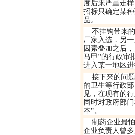
度后来严重走样
招标只确定某种
品。
不挂钩带来
厂家入选，另一
因素叠加之后，
马甲
”
的行政审
进入某一地区进
接下来的问
的卫生等行政部
见，在现有的行
同时对政府部门
本
”
。
制药企业最
企业负责人曾多