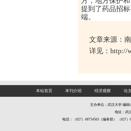
方，地方保护和
提到了药品招标
端。
文章来源：
详见：http://ww
本站首页
本刊介绍
经济观察
论
主办单位：武汉大学 编
地址：武汉
电话：（027）68754563（编务部） （027）687