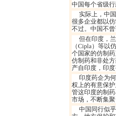
中国每个省级行
实际上，中
很多企业都以仿
不过。中国不曾
但在印度，
（
Cipla
）等以
个国家的仿制药
仿制药和非处方
产自印度，印度
印度药企为
权上的有意保护
管这印度的制药
市场，不断集聚
中国同行似