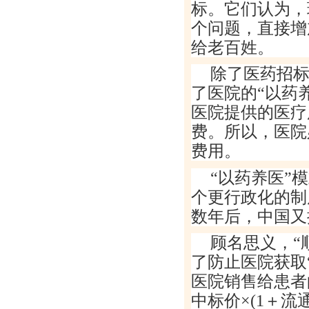
标。它们认为，
个问题，直接增
给老百姓。
除了医药招
了医院的
“
以药
医院提供的医疗
费。所以，医院
费用。
“
以药养医
”
模
个更行政化的制
数年后，中国又
顾名思义，
“
了防止医院获取
医院销售给患者
中标价
×(1
＋流