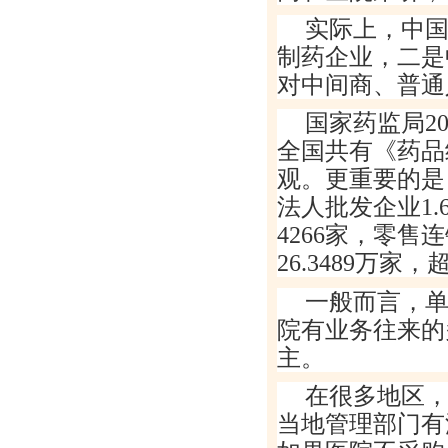
实际上，中
制药企业，二是
对中间商、普通
国家药监局
2
全国共有《药品
观。更重要的是
法人批发企业
1.
4266
家，零售连
26.3489
万家，
一般而言，
院有业务往来的
主。
在很多地区
当地管理部门有