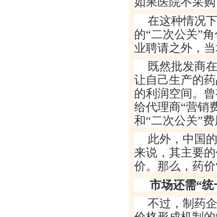
如果医院不采购
在这种情况
的
“
二次公关
”
角
业聘请之外，当
既然批发商
让自己生产的药
的利润空间。曾
给代理商
“
营销
和
“
二次公关
”
费
此外，中国
来说，其主要的
价。那么，药价
市场还需
“
统
不过，制药
价格形成机制的