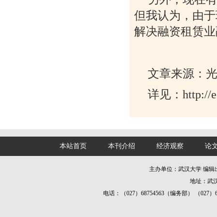
但我认为，由于
解决融资租赁业
文章来源：
详见：http://ec
本站首页
本刊介绍
经济观察
论
主办单位：武汉大学 编
地址：武汉
电话：（027）68754563（编务部） （027）687