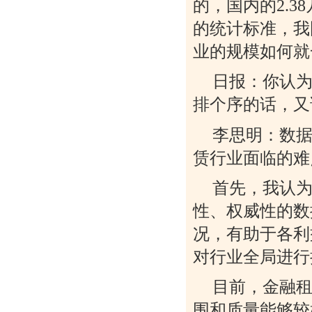
的，国内的2.
的统计标准，我
业的规模如何就
日报：你认为
排个序的话，又
李思明：数
赁行业面临的难
首先，我认
性、权威性的数
况，有助于各利
对行业全局进行
目前，金融
围和质量能够较