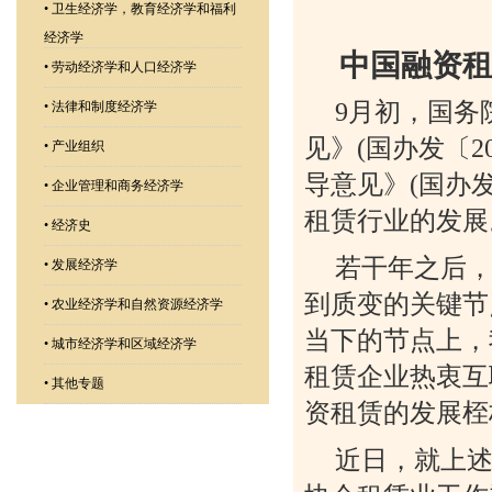
•
卫生经济学，教育经济学和福利
经济学
中国融资租
•
劳动经济学和人口经济学
9月初，国务
•
法律和制度经济学
见》(国办发〔2
•
产业组织
导意见》(国办发
•
企业管理和商务经济学
租赁行业的发展
•
经济史
若干年之后
•
发展经济学
到质变的关键节
•
农业经济学和自然资源经济学
当下的节点上，
•
城市经济学和区域经济学
租赁企业热衷互
•
其他专题
资租赁的发展桎
近日，就上