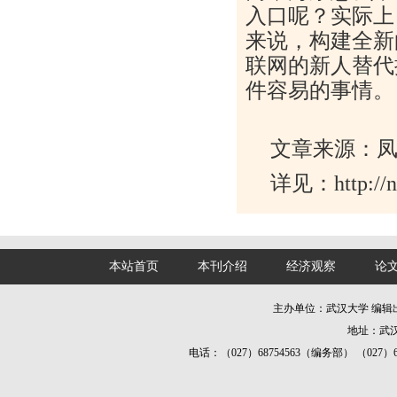
入口呢？实际上
来说，构建全新
联网的新人替代
件容易的事情。
文章来源：
详见：http://ne
本站首页
本刊介绍
经济观察
论
主办单位：武汉大学 编
地址：武汉
电话：（027）68754563（编务部） （027）687