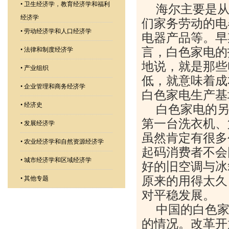
•
卫生经济学，教育经济学和福利
海尔主要是
经济学
们家务劳动的电
•
劳动经济学和人口经济学
电器产品等。早
言，白色家电的
•
法律和制度经济学
地说，就是那些
•
产业组织
低，就意味着成
•
企业管理和商务经济学
白色家电生产基
•
经济史
白色家电的
第一台洗衣机、
•
发展经济学
虽然肯定有很多
•
农业经济学和自然资源经济学
起码消费者不会
•
城市经济学和区域经济学
好的旧空调与冰
原来的用得太久
•
其他专题
对平稳发展。
中国的白色
的情况。改革开