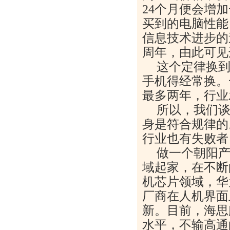
24个月便会增
买到的电脑性能
信息技术进步的
周年，由此可见
这个定律换
手机得经常换。一
最多两年，行业
所以，我们
身是符合规律的
行业也有失败者
做一个朝阳
域起家，在不断
机芯片领域，华
厂商在人机界面
新。目前，海思
水平，不输高通