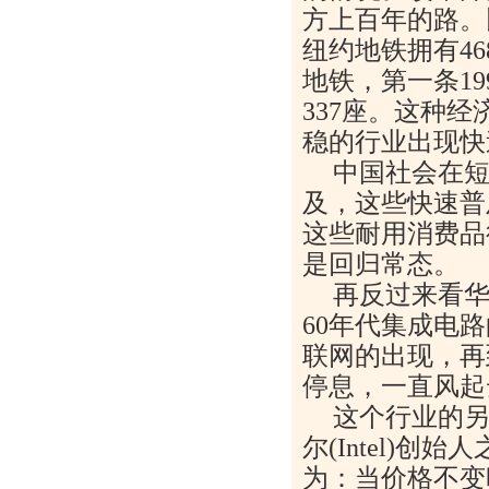
方上百年的路。
纽约地铁拥有46
地铁，第一条19
337座。这种
稳的行业出现快
中国社会在
及，这些快速普
这些耐用消费品
是回归常态。
再反过来看
60年代集成电
联网的出现，再
停息，一直风起
这个行业的
尔(Intel)创始
为：当价格不变