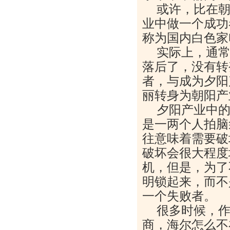
或许，比在
业中做一个成功
称为国内白色家
实际上，通
落后了，没有转
者，与成为夕阳
丽转身为朝阳产
夕阳产业中
是一两个人拍脑
往意味着需要破
破坏会很大程度
机，但是，为了
明锁起来，而不
一个失败者。
很多时候，
商，海尔怎么不