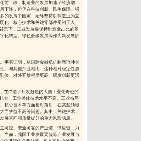
业化前半段，制造业的发展加速了经济增
所下降，但仍在科技创新、民生保障、强
多的发展中国家，始终坚持以制造业为立
弱化、核心技术和关键零部件受制于人、
背景下，工业发展要保持制造业占比的基
字化转型、绿色低碳发展等作为新发展阶
。事实证明，从国际金融危机到新冠肺炎
性。与其他产业相比，这种相对稳定性源
到位、对外开放程度更高、研发创新更活
，在缔造了后发赶超的大国工业化奇迹的
扎实、工业整体技术水平不高、工业布局
、核心技术等方面相对落后，在某些领域
大而效益不高等问题。其中，关键技术、
业发展空间和质量提升的重大风险隐患。
主可控、安全可靠的产业链、供应链，力
。当前，我国工业发展要统筹产业发展与