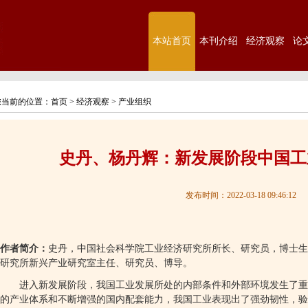
本站首页
本刊介绍
经济观察
论
您当前的位置：
首页
>
经济观察
>
产业组织
史丹、杨丹辉：新发展阶段中国工
发布时间：2022-03-18 09:46:12
作者简介：
史丹，中国社会科学院工业经济研究所所长、研究员，博士生
研究所新兴产业研究室主任、研究员、博导。
进入新发展阶段，我国工业发展所处的内部条件和外部环境发生了重
的产业体系和不断增强的国内配套能力，我国工业表现出了强劲韧性，验