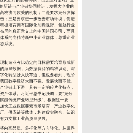
业化进行的必要补课，也是应对全球产业
创新链与产业链协同推进，发挥大企业的
高校协同攻关的机制；二是要求充分发挥
击；三是要求进一步改善市场环境，促进
积极培育拥有国际化前瞻视野、领航行业
布局的真正意义上的中国跨国公司，而且
体系的专精特新中小企业群体，尊重企业
态系统。
现制造业占比稳定的目标需要培育形成新
的海量数据，为数据资源的精准识别、深
字化转型驶入快车道，但也要看到，现阶
我国数字经济大而不强、发展快而不优。
产业链上下游，具有一定的碎片化特点，
资产体系。习近平总书记强调，要
“
充分
赋能传统产业转型升级
”
。根据这一要
加快工业数据要素市场培育，产业数字化
厂、供应链等载体，构建虚实融合、知识
有力支撑工业高质量发展。
将向高品质、多样化等方向转化。从世界