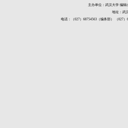
主办单位：武汉大学 编
地址：武汉
电话：（027）68754563（编务部） （027）687