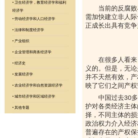
•
卫生经济学，教育经济学和福利
当前的反腐败斗
经济学
需加快建立非人际
•
劳动经济学和人口经济学
正成长出具有竞争
•
法律和制度经济学
•
产业组织
•
企业管理和商务经济学
在很多人看来，
•
经济史
义的。但是，无论
•
发展经济学
并不天然有效，产
映了它们之间产权
•
农业经济学和自然资源经济学
中国过去
30
多
•
城市经济学和区域经济学
护对各类经济主体
•
其他专题
择，不同主体的损
政治权力介入经济
普遍存在的产权保