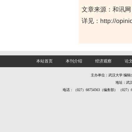
文章来源：和讯网
详见：
http://opi
本站首页
本刊介绍
经济观察
论
主办单位：武汉大学 编
地址：武汉
电话：（027）68754563（编务部） （027）687