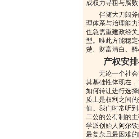
成权力寻租与腐败
伴随大刀阔斧的
理体系与治理能力
也急需重建政经关
型。唯此方能稳定
楚、财富清白、醉
产权安排与
无论一个社会选
其基础性体现在，
如何转让进行选择
质上是权利之间的
值。我们时常听到
二公的公有制的主
学派创始人
阿尔钦
最复杂且最困难的