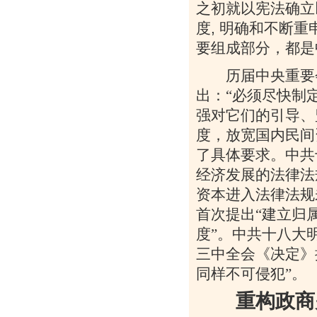
之初就以宪法确立
度
,
明确和不断重
要组成部分，都是
历届中央重要会
出：“必须尽快制
强对它们的引导、
度，放宽国内民间
了具体要求。中共
经济发展的法律法
资本进入法律法规
首次提出“建立归
度”。中共十八大
三中全会《决定》
同样不可侵犯”。
重构政商关