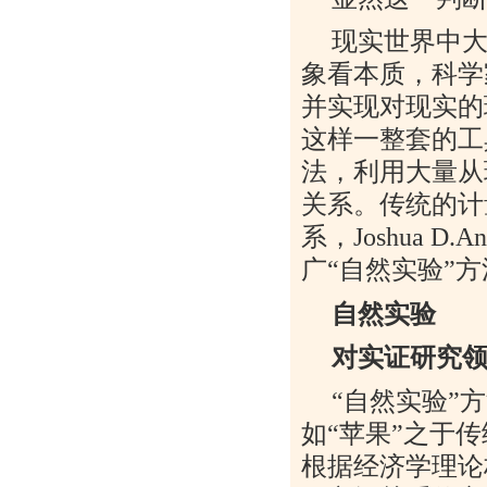
现实世界中
象看本质，科学
并实现对现实的
这样一整套的工
法，利用大量从
关系。传统的计
系，
Joshua D.An
广
“
自然实验
”
方
自然实验
对实证研究
“
自然实验
”
方
如
“
苹果
”
之于传
根据经济学理论