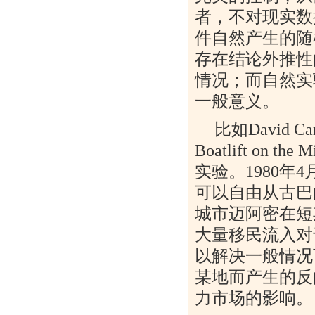
者，不对现实数
件自然产生的随
存在结论外推性
情况；而自然实
一般意义。
比如
David Ca
Boatlift on the 
实验。
1980
年
4
可以自由从古巴
城市迈阿密在短
大量移民流入对
以解决一般情况
某地而产生的反
力市场的影响。