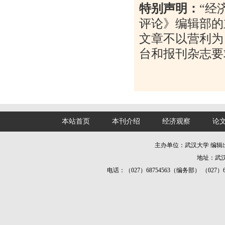
特别声明：
“
经
评论》编辑部的
文章不以营利为
台和报刊杂志要
本站首页
本刊介绍
经济观察
论
主办单位：武汉大学 编
地址：武汉
电话：（027）68754563（编务部） （027）687