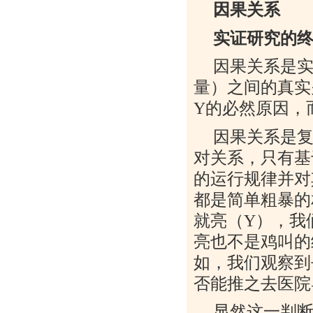
因果关系
实证研究的
因果关系是
量）之间的真实
Y
的必然原因，
因果关系是
对关系，只有基
的运行规律并对
都是简单粗暴的
就亮（
Y
），我
亮也不是鸡叫的
如，我们观察到
否能推之去医院
显然这一判