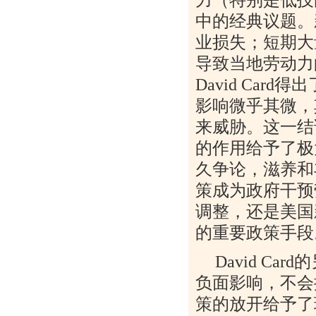
中的经典议题。
业损失；短期大
导致当地劳动力
David Card
得出
影响微乎其微，
来威胁。这一结
的作用给予了极
久争论，滋养和
策成为政府干预
调整，还是美国
的重要政策手段
David Card
的
负面影响，不会
策的放开给予了