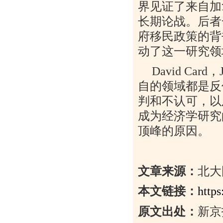
界见证了来自加
长期论战。后者
府移民政策的背
动了这一研究领
David Card
，
自的领域都是反
判和不认可，以
成为经济学研究
顶峰的原因。
文章来源：
北大
本文链接：
http
原文出处：
新京