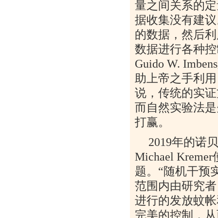
量之间关系的定
据收集没有建议
的数据，然后利
数据进行各种控
Guido W. Imbens
助上帝之手利用
说，传统的实证
而自然实验法是
打赢。
2019
年的诺
Michael Kremer
题。
“
随机干预
范围内由研究者
进行的发放蚊帐
完美的控制，从