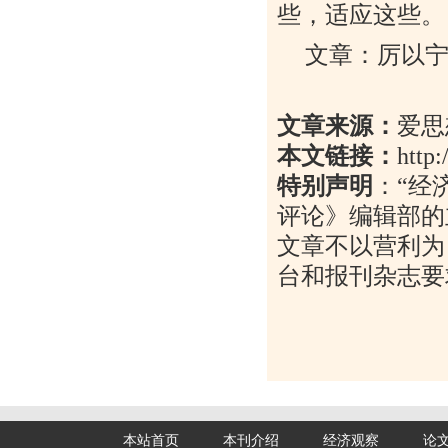
些，适应这些。
文章：厉以
文章来源：
爱思
本文链接：
http
特别声明
：
“
经
评论》编辑部的
文章不以营利为
台和报刊杂志要
本站首页
本刊介绍
经济观察
论