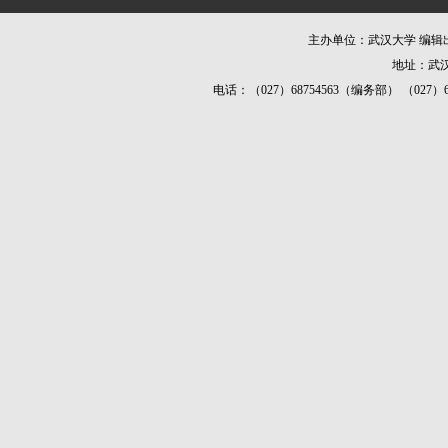
主办单位：武汉大学 编
地址：武汉
电话：（027）68754563（编务部） （027）687