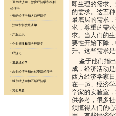
•
卫生经济学，教育经济学和福利
即生理的需求、
经济学
的需求。这五种
•
劳动经济学和人口经济学
最底层的需求，
•
法律和制度经济学
求，尊重的需求
求。当人们的生
•
产业组织
要性开始下降，
•
企业管理和商务经济学
升。这些需求是
•
经济史
鉴于他们指
•
发展经济学
成，经济活动是
•
农业经济学和自然资源经济学
西方经济学家日
•
城市经济学和区域经济学
在一起。经济学
•
其他专题
学家的实验室，
供参考，很多社
须懂得人们的心
用。有些经济学