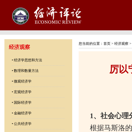
您当前的位置：
首页
>
经济观察
经济观察
•
经济学思想和方法
厉以
•
数理和数量方法
•
微观经济学
•
宏观经济学
•
国际经济学
•
金融经济学
1
、社会心理
•
公共经济学
根据马斯洛