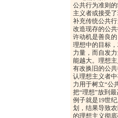
公共行为准则的
主义者或接受了
补充传统公共行
改造现存的公共
许动机是善良的
理想中的目标，
力量，而自发力
能越大。理想主
有改换旧的公共
认理想主义者中
力用于树立“公
把“理想”放到
例子就是
19
世纪
划，结果导致农
的理想主义彻底