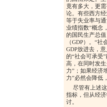
竟有多大，更需
论。有些西方经
等于失业率与通
业绩指数”概念
的国民生产总值
（
GDP
）。“社
GDP
放进去，意
的“社会可承受
高，在同时发生
力”；如果经济
力”必然会降低
尽管有上述这
指标，但从经济
讨。